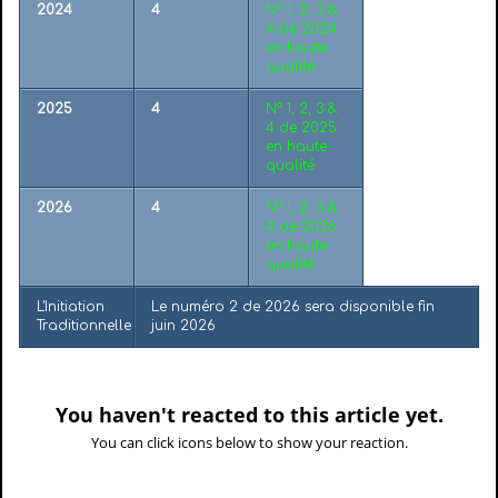
2024
4
N° 1, 2, 3 &
4 de 2024
en haute
qualité
2025
4
N° 1, 2, 3 &
4 de 2025
en haute
qualité
2026
4
N° 1, 2, 3 &
4 de 2026
en haute
qualité
L'Initiation
Le numéro 2 de 2026 sera disponible fin
Traditionnelle
juin 2026
You haven't reacted to this article yet.
You can click icons below to show your reaction.