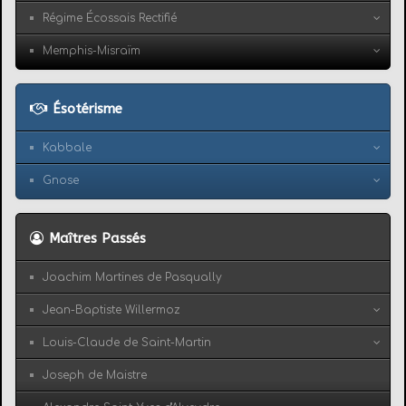
Régime Écossais Rectifié
Memphis-Misraïm
Ésotérisme
Kabbale
Gnose
Maîtres Passés
Joachim Martines de Pasqually
Jean-Baptiste Willermoz
Louis-Claude de Saint-Martin
Joseph de Maistre