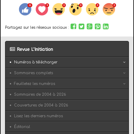
Partagez sur les réseaux sociaux :
Revue L’Initiation
Numéros à télécharger
Sommaires complets
Feuilletez les numéros
Sommaires de 2004 à 2026
Couvertures de 2004 à 2026
Lisez les derniers numéros
Éditorial