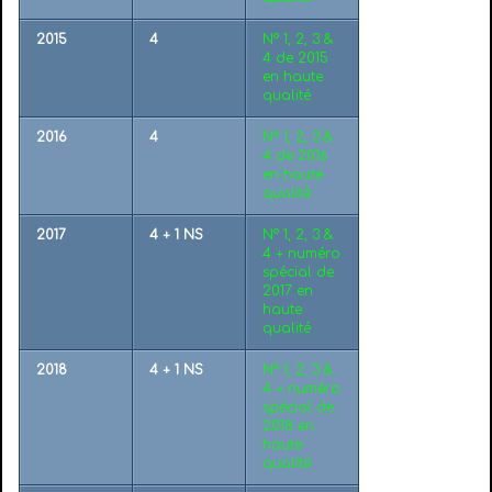
2015
4
N° 1, 2, 3 &
4 de 2015
en haute
qualité
2016
4
N° 1, 2, 3 &
4 de 2016
en haute
qualité
2017
4 + 1 NS
N° 1, 2, 3 &
4 + numéro
spécial de
2017 en
haute
qualité
2018
4 + 1 NS
N° 1, 2, 3 &
4 + numéro
spécial de
2018 en
haute
qualité