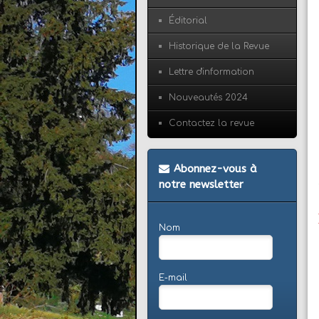
Éditorial
Historique de la Revue
Lettre d'information
Nouveautés 2024
Contactez la revue
Abonnez-vous à
notre newsletter
Nom
E-mail