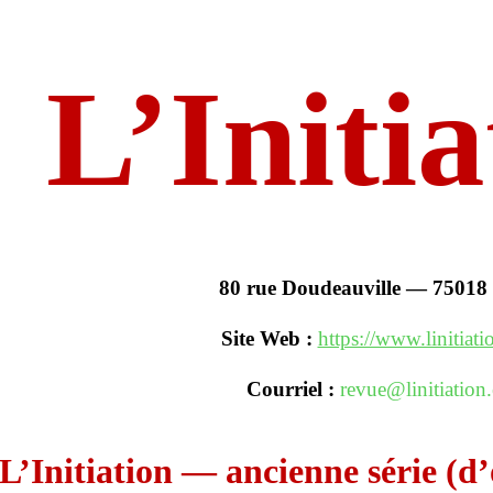
L’Initia
80 rue Doudeauville — 75018 
Site Web :
https://www.linitiati
Courriel :
revue@linitiation
L’Initiation — ancienne série (d