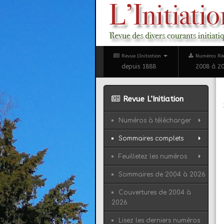
Revue L'Initiation
Numéros Ré
depuis 1888
2008 à 2
Revue L’Initiation
Numéros à télécharger
Sommaires complets
Feuilletez les numéros
Sommaires de 2004 à 2026
Couvertures de 2004 à
2026
Lisez les derniers numéros