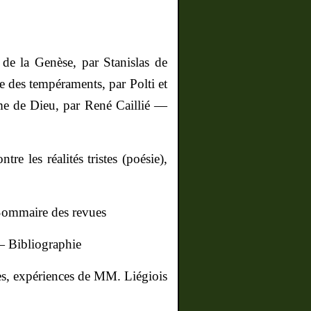
 de la Genèse, par Stanislas de
 des tempéraments, par Polti et
e de Dieu, par René Caillié —
re les réalités tristes (poésie),
Sommaire des revues
— Bibliographie
les, expériences de MM. Liégiois