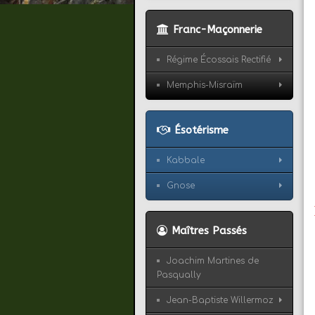
Franc-Maçonnerie
Régime Écossais Rectifié
Memphis-Misraïm
Ésotérisme
Kabbale
Gnose
Maîtres Passés
Joachim Martines de
Pasqually
Jean-Baptiste Willermoz