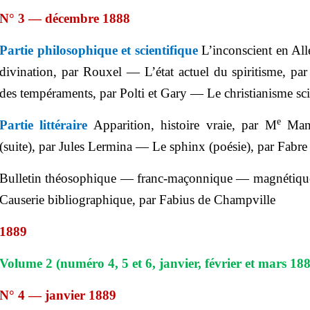
N° 3 — décembre 1888
Partie philosophique et scientifique
L’inconscient en A
divination, par Rouxel — L’état actuel du spiritisme, p
des tempéraments, par Polti et Gary — Le christianisme sci
e
Partie littéraire
Apparition, histoire vraie, par M
Mano
(suite), par Jules Lermina — Le sphinx (poésie), par Fabre 
Bulletin théosophique — franc-maçonnique — magnétiqu
Causerie bibliographique, par Fabius de Champville
1889
Volume 2 (numéro 4, 5 et 6, janvier, février et mars 18
N° 4 — janvier 1889