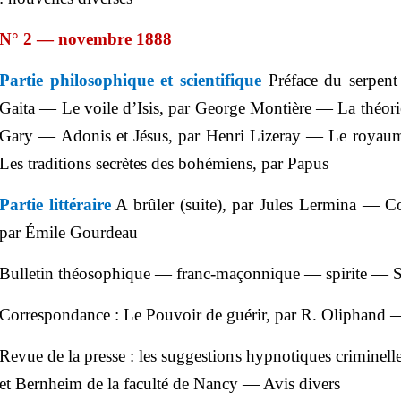
N° 2 — novembre 1888
Partie philosophique et scientifique
Préface du serpent
Gaita — Le voile d’Isis, par George Montière — La théorie
Gary — Adonis et Jésus, par Henri Lizeray — Le royaum
Les traditions secrètes des bohémiens, par Papus
Partie littéraire
A brûler (suite), par Jules Lermina — Cont
par Émile Gourdeau
Bulletin théosophique — franc-maçonnique — spirite — 
Correspondance : Le Pouvoir de guérir, par R. Oliphand 
Revue de la presse : les suggestions hypnotiques criminel
et Bernheim de la faculté de Nancy — Avis divers