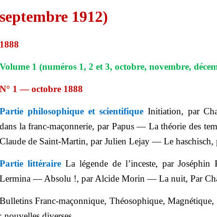
septembre 1912)
1888
Volume 1 (numéros 1, 2 et 3, octobre, novembre, déce
N° 1 — octobre 1888
Partie philosophique et scientifique
Initiation, par C
dans la franc-maçonnerie, par Papus — La théorie des te
Claude de Saint-Martin, par Julien Lejay — Le haschisch, 
Partie littéraire
La légende de l’inceste, par Joséphin
Lermina — Absolu !, par Alcide Morin — La nuit, Par Ch
Bulletins Franc-maçonnique, Théosophique, Magnétique, Sp
: nouvelles diverses