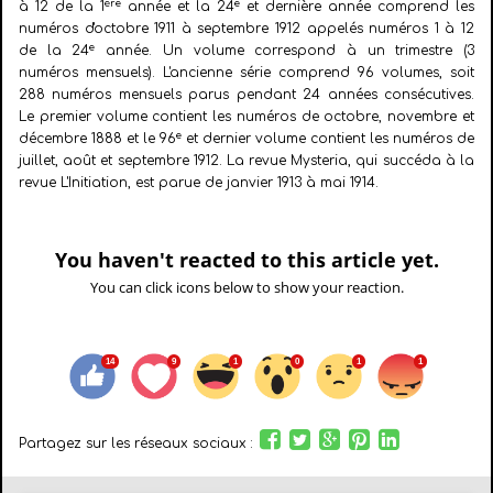
ère
e
à 12 de la 1
année et la 24
et dernière année comprend les
numéros d'octobre 1911 à septembre 1912 appelés numéros 1 à 12
e
de la 24
année. Un volume correspond à un trimestre (3
numéros mensuels). L'ancienne série comprend 96 volumes, soit
288 numéros mensuels parus pendant 24 années consécutives.
Le premier volume contient les numéros de octobre, novembre et
e
décembre 1888 et le 96
et dernier volume contient les numéros de
juillet, août et septembre 1912. La revue Mysteria, qui succéda à la
revue L'Initiation, est parue de janvier 1913 à mai 1914.
You haven't reacted to this article yet.
You can click icons below to show your reaction.
Partagez sur les réseaux sociaux :