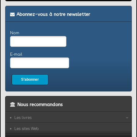
Abonnez-vous à notre newsletter
Nom
E-mail
S’abonner
Nous recommandons
Les livres
Les sites Web