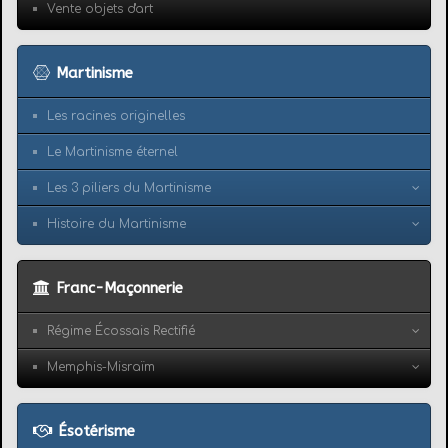
Vente objets d'art
Martinisme
Les racines originelles
Le Martinisme éternel
Les 3 piliers du Martinisme
Histoire du Martinisme
Franc-Maçonnerie
Régime Écossais Rectifié
Memphis-Misraïm
Ésotérisme