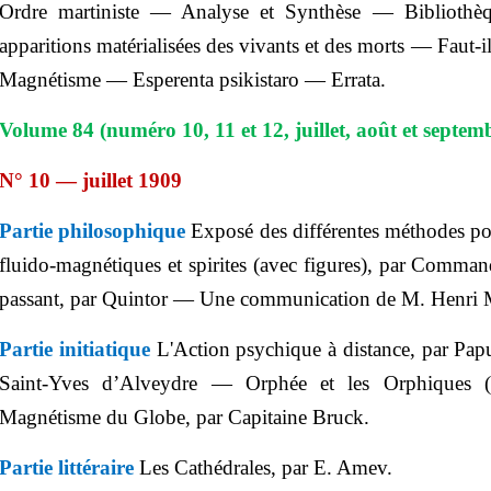
Ordre martiniste — Analyse et Synthèse — Bibliothèq
apparitions matérialisées des vivants et des morts — Faut-
Magnétisme —
Esperenta
psikistaro
— Errata.
Volume 84 (numéro 10, 11 et 12, juillet, août et septem
N° 10 — juillet 1909
Partie philosophique
Exposé des différentes méthodes pou
fluido
-magnétiques et spirites (avec figures), par Comma
passant, par
Quintor
— Une communication de M. Henri
Partie initiatique
L'Action psychique à distance, par Pap
Saint-Yves d’
Alveydre
— Orphée et les Orphiques (
Magnétisme du Globe, par Capitaine Bruck.
Partie littéraire
Les Cathédrales, par E. Amev.