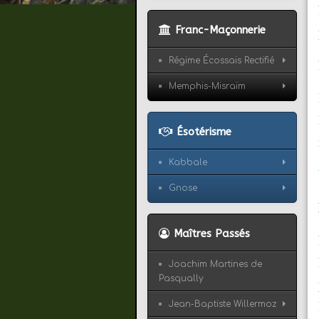
Franc-Maçonnerie
Régime Écossais Rectifié
Memphis-Misraïm
Ésotérisme
Kabbale
Gnose
Maîtres Passés
Joachim Martines de
Pasqually
Jean-Baptiste Willermoz