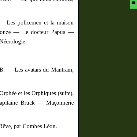
 Les policemen et la maison
ronze — Le docteur Papus —
Nécrologie.
. B. — Les avatars du
Mantram
,
phée et les Orphiques (suite),
pitaine Bruck — Maçonnerie
 Rêve, par Combes Léon.