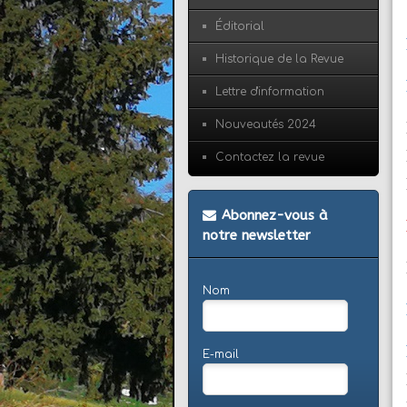
Éditorial
Historique de la Revue
Lettre d'information
Nouveautés 2024
Contactez la revue
Abonnez-vous à
notre newsletter
Nom
E-mail