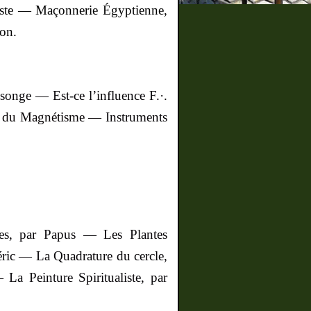
ste
— Maçonnerie Égyptienne,
on.
 songe — Est-ce l’influence F.
·
.
e du Magnétisme —
Instruments
ues, par Papus — Les Plantes
ric
— La Quadrature du cercle,
La Peinture Spiritualiste, par