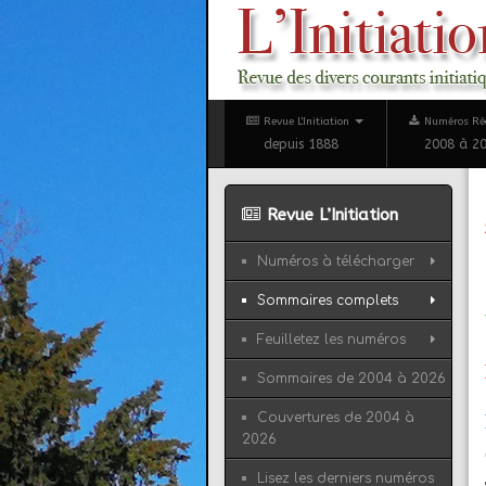
Revue L'Initiation
Numéros Ré
depuis 1888
2008 à 2
Revue L’Initiation
Numéros à télécharger
Sommaires complets
Feuilletez les numéros
Sommaires de 2004 à 2026
Couvertures de 2004 à
2026
Lisez les derniers numéros