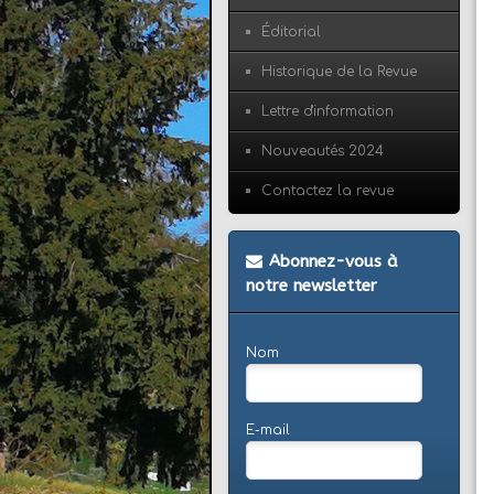
Éditorial
Historique de la Revue
Lettre d'information
Nouveautés 2024
Contactez la revue
Abonnez-vous à
notre newsletter
Nom
E-mail