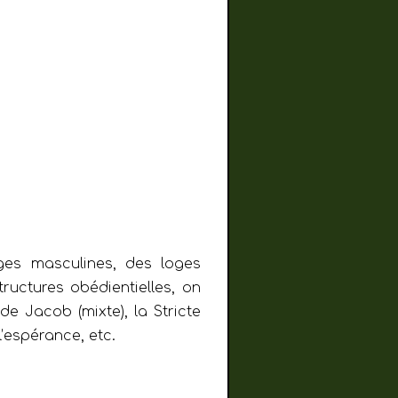
es masculines, des loges
ructures obédientielles, on
de Jacob (mixte), la Stricte
’espérance, etc.