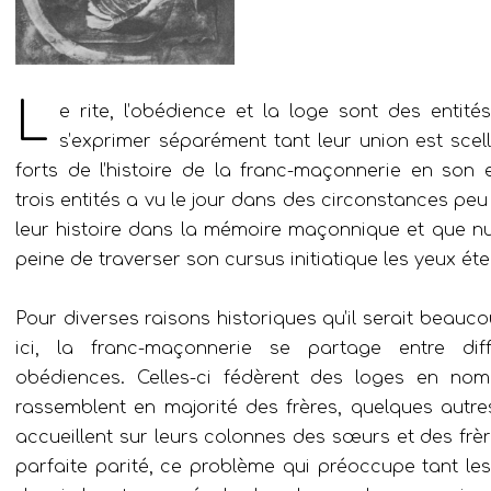
L
e rite, l’obédience et la loge sont des entité
s’exprimer séparément tant leur union est sce
forts de l’histoire de la franc-maçonnerie en so
trois entités a vu le jour dans des circonstances p
leur histoire dans la mémoire maçonnique et que nul
peine de traverser son cursus initiatique les yeux é
Pour diverses raisons historiques qu’il serait beau
ici, la franc-maçonnerie se partage entre diff
obédiences. Celles-ci fédèrent des loges en nom
rassemblent en majorité des frères, quelques autre
accueillent sur leurs colonnes des sœurs et des frè
parfaite parité, ce problème qui préoccupe tant les