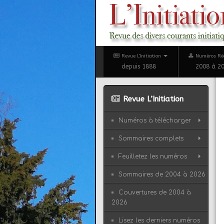
Revue L'Initiation
Numéros Ré
depuis 1888
2008 à 2
Revue L’Initiation
Numéros à télécharger
Sommaires complets
Feuilletez les numéros
Sommaires de 2004 à 2026
Couvertures de 2004 à
2026
Lisez les derniers numéros