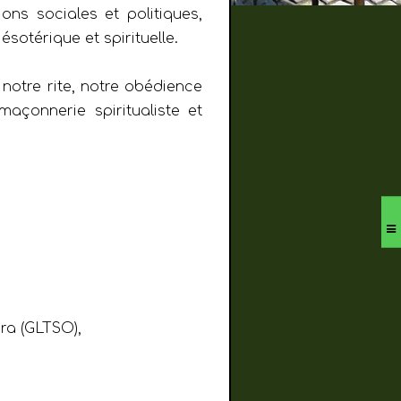
ons sociales et politiques,
sotérique et spirituelle.
notre rite, notre obédience
açonnerie spiritualiste et
ra (GLTSO),