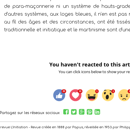
de para-maçonnerie ni un système de hauts-grad
d’autres systèmes, aux loges bleues, il n’en est pas 
au fil des âges et des circonstances, ont été tissé
traditionnelle et initiatique et le martinisme sont d’u
You haven't reacted to this art
You can click icons below to show your re
Partagez sur les réseaux sociaux :
de la revue L'Initiation - Revue créée en 1888 par Papus, réveillée en 1953 par Ph