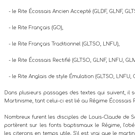
- le Rite Écossais Ancien Accepté (GLDF, GLNF, GLT
- le Rite Français (GO),
- le Rite Français Traditionnel (GLTSO, LNFU),
- le Rite Écossais Rectifié (GLTSO, GLNF, LNFU, GLM
- le Rite Anglais de style Émulation (GLTSO, LNFU, G
Dans plusieurs passages des textes qui suivent, il s
Martinisme, tant celui-ci est lié au Régime Écossais R
Nombreux furent les disciples de Louis-Claude de S
portèrent sur les fonts baptismaux le Régime, l’ob
les citerons en temps utile. S’il est vrai que le mar