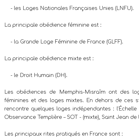
- les Loges Nationales Françaises Unies (LNFU).
La principale obédience féminine est :
- la Grande Loge Féminine de France (GLFF).
La principale obédience mixte est :
- le Droit Humain (DH).
Les obédiences de Memphis-Misraïm ont des log
féminines et des loges mixtes. En dehors de ces st
rencontre quelques loges indépendantes : l’Échelle 
Observance Templière – SOT - (mixte), Saint Jean de l
Les principaux rites pratiqués en France sont :