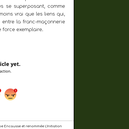
es se superposant, comme
moins vrai que les liens qui,
s entre la franc-maçonnerie
ne force exemplaire.
icle yet.
action.
ilippe Encausse et renommée L'Initiation