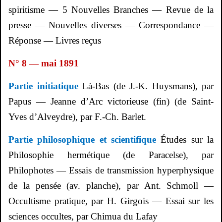
spiritisme — 5 Nouvelles Branches — Revue de la
presse — Nouvelles diverses — Correspondance —
Réponse — Livres reçus
N° 8 — mai 1891
Partie initiatique
Là-Bas (de J.-K. Huysmans), par
Papus — Jeanne d’Arc victorieuse (fin) (de Saint-
Yves d’
Alveydre
), par F.-Ch. Barlet.
Partie philosophique et scientifique
Études sur la
Philosophie hermétique (de Paracelse), par
Philophotes
— Essais de transmission
hyperphysique
de la pensée (av. planche), par Ant.
Schmoll
—
Occultisme pratique, par H.
Girgois
— Essai sur les
sciences occultes, par
Chimua
du Lafay