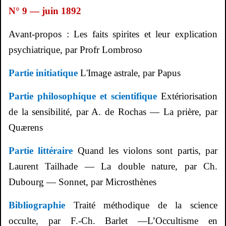
N° 9 — juin 1892
Avant-propos : Les faits spirites et leur explication
psychiatrique, par
Profr
Lombroso
Partie initiatique
L'Image astrale, par Papus
Partie philosophique et scientifique
Extériorisation
de la sensibilité, par A. de Rochas — La prière, par
Quærens
Partie littéraire
Quand les violons sont partis, par
Laurent Tailhade — La double nature, par Ch.
Dubourg — Sonnet, par
Microsthènes
Bibliographie
Traité méthodique de la science
occulte, par
F.-Ch. Barlet
—L’Occultisme en