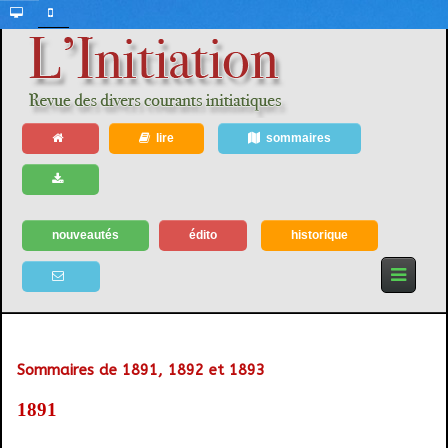
lire
sommaires
nouveautés
édito
historique
Sommaires de 1891, 1892 et 1893
1891