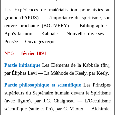
Les Expériences de matérialisation poursuivies au
groupe (PAPUS) — L'importance du spiritisme, son
œuvre prochaine (BOUVERY) — Bibliographie :
Après la mort — Kabbale — Nouvelles diverses —
Pensée — Ouvrages reçus.
N° 5 — février 1891
Partie initiatique
Les Eléments de la Kabbale (fin),
par
Éliphas
Levi — La Méthode de
Keely
, par
Keely
.
Partie philosophique et scientifique
Les Principes
supérieurs du Septénaire humain devant le Spiritisme
(avec figure), par J.C. Chaigneau — L'Occultisme
scientifique (suite et fin), par G.
Vitoux
— Alchimie,