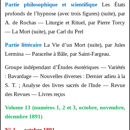
Partie philosophique et scientifique
Les États
profonds de l’hypnose (avec trois figures) (suite), par
A. de Rochas — Liturgie et Rituel, par Pierre Torcy
— La Mort (suite), par Carl du
Prel
Partie littéraire
La Vie d
’
un Mort (suite), par Jules
Lermina
— Paracelse à Bâle, par Saint-Fargeau.
Groupe indépendant d’Études ésotériques — Variétés
: Bavardage — Nouvelles diverses : Dernier adieu à la
S. T. ; Analyse des livres sacrés de l'Inde — Revue
des Revues — Livres reçus
Volume 13 (numéros 1, 2 et 3, octobre, novembre,
décembre 1891)
N° 1 — octobre 1891