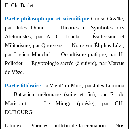
F.-Ch. Barlet.
Partie philosophique et scientifique
Gnose Civaïte,
par Jules Doinel — Théories et Symboles des
Alchimistes, par A. C.
Tshela
— Ésotérisme et
Militarisme, par
Quoerens
— Notes sur
Éliphas
Lévi,
par Lucien
Mauchel
— Occultisme pratique, par H.
Pelletier — Egyptologie sacrée (à suivre), par Marcus
de
Vèze
.
Partie littéraire
La Vie d’un Mort, par Jules
Lermina
— Batracien mélomane (suite et fin), par R. de
Maricourt — Le Mirage (poésie), par CH.
DUBOURG
L'Index — Variétés : bulletin de la crémation — Nos