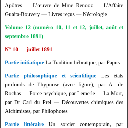
Apôtres — L’œuvre de Mme
Renooz
— L'Affaire
Guaita-Bouvery
— Livres reçus — Nécrologie
Volume 12 (numéro 10, 11 et 12, juillet, août et
septembre 1891)
N° 10 — juillet 1891
Partie initiatique
La Tradition hébraïque, par Papus
Partie philosophique et scientifique
Les états
profonds de l’hypnose (avec figure), par A. de
Rochas — Force psychique, par
Lemerle
— La Mort,
par Dr Carl du
Prel
— Découvertes chimiques des
Alchimistes, par
Philophotes
Partie littéraire
Un sorcier contemporain, par