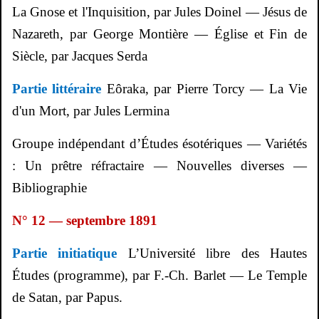
La Gnose et l'Inquisition, par Jules Doinel — Jésus de
Nazareth, par George
Montière
— Église et Fin de
Siècle, par Jacques
Serda
Partie littéraire
Eôraka
, par Pierre Torcy — La Vie
d'un Mort, par Jules
Lermina
Groupe indépendant d
’
Études ésotériques — Variétés
: Un prêtre réfractaire — Nouvelles diverses —
Bibliographie
N° 12 — septembre 1891
Partie initiatique
L’Université libre des Hautes
Études (programme
), par F.-Ch. Barlet —
Le Temple
de Satan, par Papus.