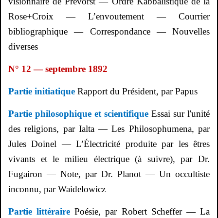
visionnaire de
Prévorst
— Ordre Kabbalistique de la
Rose+Croix
— L’envoutement — Courrier
bibliographique — Correspondance — Nouvelles
diverses
N° 12 — septembre 1892
Partie initiatique
Rapport du Président, par Papus
Partie philosophique et scientifique
Essai sur l'unité
des religions, par Ialta — Les
Philosophumena
, par
Jules Doinel — L’Électricité produite par les êtres
vivants et le milieu électrique (à suivre), par Dr.
Fugairon
— Note, par Dr. Planot — Un occultiste
inconnu, par
Waidelowicz
Partie littéraire
Poésie, par Robert Scheffer — La