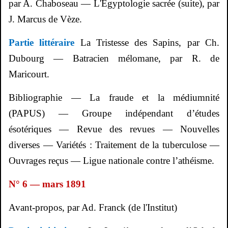
par A.
Chaboseau
— L'Egyptologie sacrée (suite), par
J. Marcus de
Vèze
.
Partie littéraire
La Tristesse des Sapins, par Ch.
Dubourg — Batracien mélomane, par R. de
Maricourt.
Bibliographie — La fraude et la médiumnité
(PAPUS) — Groupe indépendant d’études
ésotériques — Revue des revues — Nouvelles
diverses — Variétés : Traitement de la tuberculose —
Ouvrages reçus — Ligue nationale contre l’athéisme.
N° 6 — mars 1891
Avant-propos, par Ad. Franck (de l'Institut)