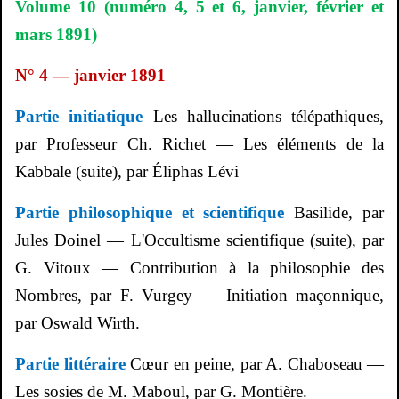
Volume 10 (numéro 4, 5 et 6, janvier, février et
mars 1891)
N° 4 — janvier 1891
Partie initiatique
Les hallucinations télépathiques,
par Professeur Ch. Richet — Les éléments de la
Kabbale (suite), par
Éliphas
Lévi
Partie philosophique et scientifique
Basilide, par
Jules Doinel — L'Occultisme scientifique (suite), par
G.
Vitoux
— Contribution à la philosophie des
Nombres, par F.
Vurgey
— Initiation maçonnique,
par Oswald Wirth.
Partie littéraire
Cœur en peine, par A.
Chaboseau
—
Les sosies de M. Maboul, par G.
Montière
.