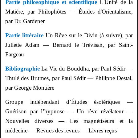
Partie philosophique et scientifique
L'Unité de la
Matière, par
Philophôtes
— Études d'Orientalisme,
par Dr.
Gardener
Partie littéraire
Un Rêve sur le Divin (à suivre), par
Juliette Adam — Bernard le Trévisan, par Saint-
Fargeau
Bibliographie
La Vie du Bouddha, par Paul
Sédir
—
Thulé des Brumes, par Paul
Sédir
— Philippe
Destal
,
par George
Montière
Groupe indépendant d’Études ésotériques —
Guérison par l’hypnose — Un rêve révélateur —
Nouvelles diverses — Les magnétiseurs et la
médecine — Revues des revues — Livres reçus