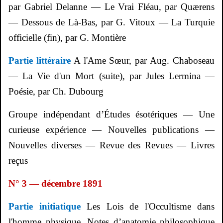
par Gabriel
Delanne
— Le Vrai Fléau, par
Quærens
— Dessous de Là-Bas, par G.
Vitoux
— La Turquie
officielle (fin), par G.
Montière
Partie littéraire
A l'Ame Sœur, par Aug.
Chaboseau
— La Vie d'un Mort (suite), par Jules
Lermina
—
Poésie, par Ch. Dubourg
Groupe indépendant d’Études ésotériques — Une
curieuse expérience — Nouvelles publications —
Nouvelles diverses — Revue des Revues — Livres
reçus
N° 3 — décembre 1891
Partie initiatique
Les Lois de l'Occultisme dans
l'homme physique, Notes d’anatomie philosophique