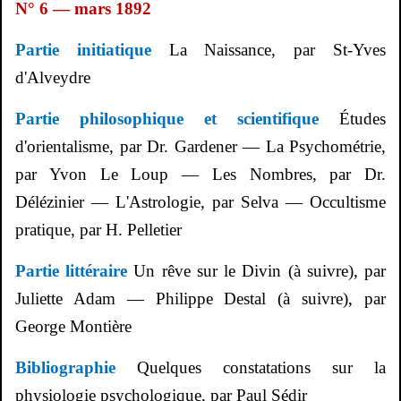
N° 6 — mars 1892
Partie initiatique
La Naissance, par St-Yves
d'
Alveydre
Partie philosophique et scientifique
Études
d'orientalisme, par Dr.
Gardener
— La Psychométrie,
par Yvon Le Loup — Les Nombres, par Dr.
Délézinier
— L'Astrologie, par Selva — Occultisme
pratique, par H. Pelletier
Partie littéraire
Un rêve sur le Divin (à suivre), par
Juliette Adam — Philippe
Destal
(à suivre), par
George
Montière
Bibliographie
Quelques constatations sur la
physiologie psychologique, par Paul
Sédir