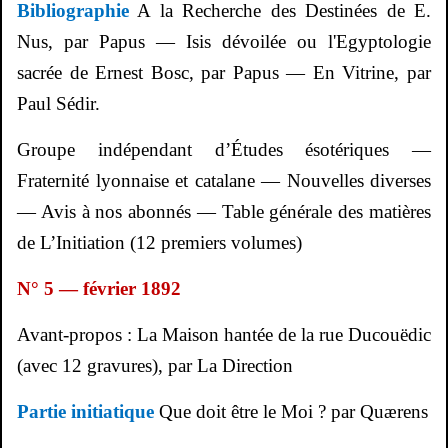
Bibliographie
A la Recherche des Destinées de E.
Nus, par Papus — Isis dévoilée ou l'Egyptologie
sacrée de Ernest Bosc, par Papus — En Vitrine, par
Paul
Sédir
.
Groupe indépendant d’Études ésotériques —
Fraternité lyonnaise et catalane — Nouvelles diverses
— Avis à nos abonnés — Table générale des matières
de L’Initiation (12 premiers volumes)
N° 5 — février 1892
Avant-propos : La Maison hantée de la rue
Ducouëdic
(avec 12 gravures), par La Direction
Partie initiatique
Que doit être le Moi ? par
Quærens