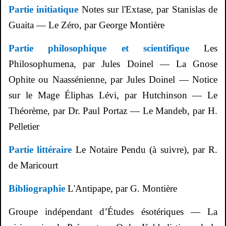
Partie initiatique
Notes sur l'Extase, par Stanislas de
Guaita
— Le Zéro, par George
Montière
Partie philosophique et scientifique
Les
Philosophumena
, par Jules Doinel — La Gnose
Ophite ou
Naassénienne
, par Jules Doinel — Notice
sur le Mage
Éliphas
Lévi, par Hutchinson — Le
Théorème, par Dr. Paul
Portaz
— Le
Mandeb
, par H.
Pelletier
Partie littéraire
Le Notaire Pendu (à suivre), par R.
de Maricourt
Bibliographie
L'Antipape, par G.
Montière
Groupe indépendant d’Études ésotériques — La