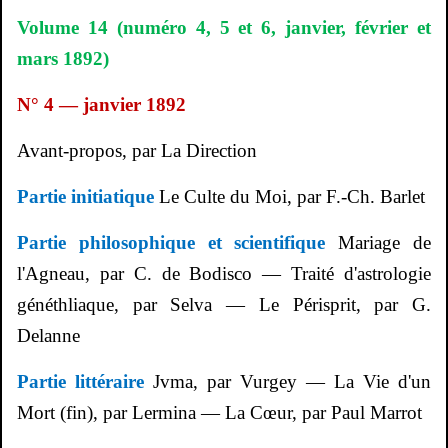
Volume 14 (numéro 4, 5 et 6, janvier, février et
mars 1892)
N° 4 — janvier 1892
Avant-propos, par La Direction
Partie initiatique
Le Culte du Moi, par F.-Ch. Barlet
Partie philosophique et scientifique
Mariage de
l'Agneau, par C. de
Bodisco
— Traité d'astrologie
généthliaque, par Selva — Le Périsprit, par G.
Delanne
Partie littéraire
Jvma
, par
Vurgey
— La Vie d'un
Mort (fin), par
Lermina
— La Cœur, par Paul
Marrot