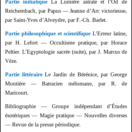
Partie initiatique
La Lumière astrale et l’
Od
de
Reichembach
, par Papus — Jeanne d’Arc victorieuse,
par Saint-Yves d’
Alveydre
, par F.-Ch. Barlet.
Partie philosophique et scientifique
L’Erreur latine,
par H. Lefort — Occultisme pratique, par Horace
Peltier. L’Egyptologie sacrée (suite), par J. Marcus de
Vèze
.
Partie littéraire
Le Jardin de Bérénice, par George
Montière
— Batracien mélomane, par R. de
Maricourt.
Bibliographie — Groupe indépendant d’Études
ésotériques — Magie pratique — Nouvelles diverses
— Revue de la presse périodique.