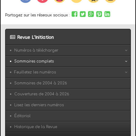
Partagez sur les réseaux sociaux :
Revue L’Initiation
Numéros à télécharger
Sommaires complets
Feuilletez les numéros
Sommaires de 2004 à 2026
Couvertures de 2004 à 2026
Lisez les derniers numéros
Éditorial
Historique de la Revue