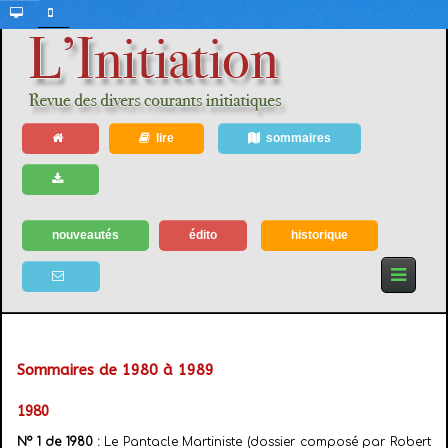
lire
sommaires
nouveautés
édito
historique
Sommaires de 1980 à 1989
1980
N° 1 de 1980 :
Le Pantacle Martiniste (dossier composé par Robert