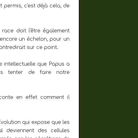
 permis, c'est déjà cela, de
race doit l'être également
 encore un échelon, pour un
ntredirait sur ce point.
e intellectuelle que Papus a
s tenter de faire notre
onte en effet comment il
Évolution qui expose que les
l deviennent des cellules