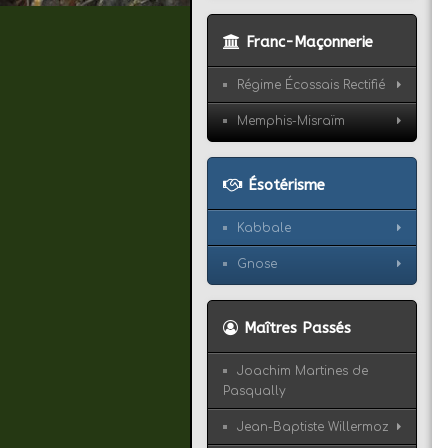
Franc-Maçonnerie
Régime Écossais Rectifié
Memphis-Misraïm
Ésotérisme
Kabbale
Gnose
Maîtres Passés
Joachim Martines de
Pasqually
Jean-Baptiste Willermoz