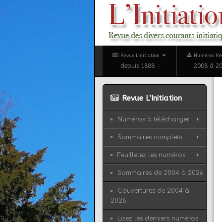
Revue L'Initiation
Numéros Ré
depuis 1888
2008 à 2
Revue L’Initiation
Numéros à télécharger
Sommaires complets
Feuilletez les numéros
Sommaires de 2004 à 2026
Couvertures de 2004 à
2026
Lisez les derniers numéros