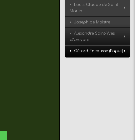
Louis-Claude de Saint-
Martin
Joseph de Maistre
Alexandre Saint-Yves
d'Alveydre
Gérard Encausse (Papus)