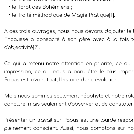
• le Tarot des Bohémiens ;
• le Traité méthodique de Magie Pratique[1].
A ces trois ouvrages, nous nous devons d'ajouter le l
Encausse a consacré à son père avec à la fois ta
d'objectivité[2].
Ce qui a retenu notre attention en priorité, ce qui
impression, ce qui nous a paru être le plus importa
Papus est, avant tout, l'histoire d'une évolution.
Mais nous sommes seulement néophyte et notre rôle i
conclure, mais seulement d'observer et de constater 
Présenter un travail sur Papus est une lourde resp
pleinement conscient. Aussi, nous comptons sur no