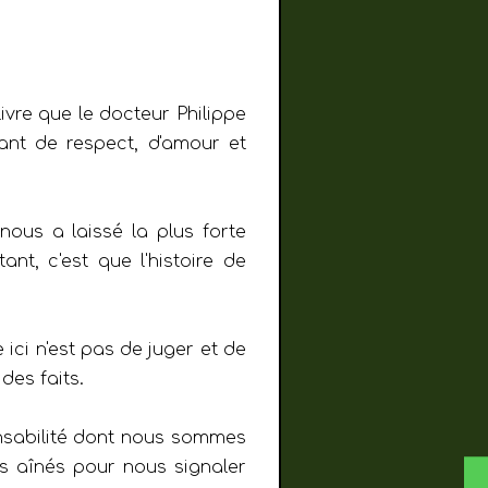
ivre que le docteur Philippe
nt de respect, d'amour et
 nous a laissé la plus forte
nt, c'est que l'histoire de
ci n'est pas de juger et de
des faits.
onsabilité dont nous sommes
s aînés pour nous signaler