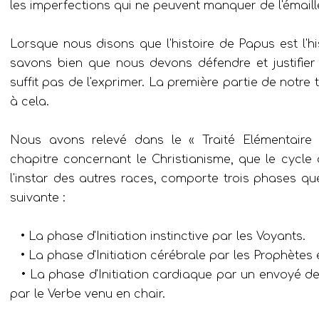
les imperfections qui ne peuvent manquer de l'émaille
Lorsque nous disons que l'histoire de Papus est l'hi
savons bien que nous devons défendre et justifier c
suffit pas de l'exprimer. La première partie de notre
à cela.
Nous avons relevé dans le « Traité Elémentaire
chapitre concernant le Christianisme, que le cycle d
l'instar des autres races, comporte trois phases q
suivante :
• La phase d'Initiation instinctive par les Voyants.
• La phase d'Initiation cérébrale par les Prophètes e
• La phase d'Initiation cardiaque par un envoyé d
par le Verbe venu en chair.