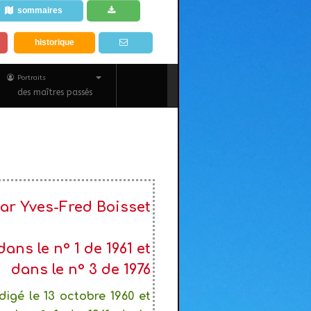
sommaires
historique
Portraits
des maîtres passés
ar Yves-Fred Boisset
ans le n° 1 de 1961 et
dans le n° 3 de 1976
édigé le 13 octobre 1960 et