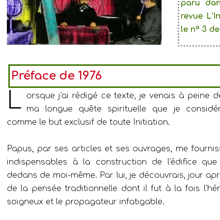
paru dan
revue L’I
le n° 3 d
Préface de 1976
L
orsque j'ai rédigé ce texte, je venais à peine d
ma longue quête spirituelle que je considér
comme le but exclusif de toute Initiation.
Papus, par ses articles et ses ouvrages, me fournis
indispensables à la construction de l'édifice que
dedans de moi-même. Par lui, je découvrais, jour apr
de la pensée traditionnelle dont il fut à la fois l'hér
soigneux et le propagateur infatigable.