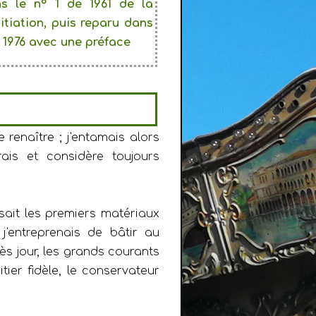
s le n° 1 de 1961 de la
nitiation, puis reparu dans
e 1976 avec une préface
e renaître ; j'entamais alors
ais et considère toujours
sait les premiers matériaux
 j'entreprenais de bâtir au
ès jour, les grands courants
itier fidèle, le conservateur