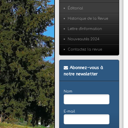
Éditorial
Historique de la Revue
Lettre d'information
Nouveautés 2024
Contactez la revue
Abonnez-vous à
notre newsletter
Nom
E-mail