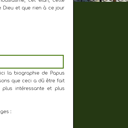
housiasme, cet élan, cette
 Dieu et que rien à ce jour
 ici la biographie de Papus
ons que ceci a dû être fait
plus intéressante et plus
ges :