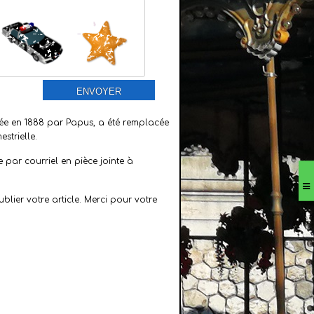
ENVOYER
dée en 1888 par Papus, a été remplacée
strielle.
e par courriel en pièce jointe à
lier votre article. Merci pour votre