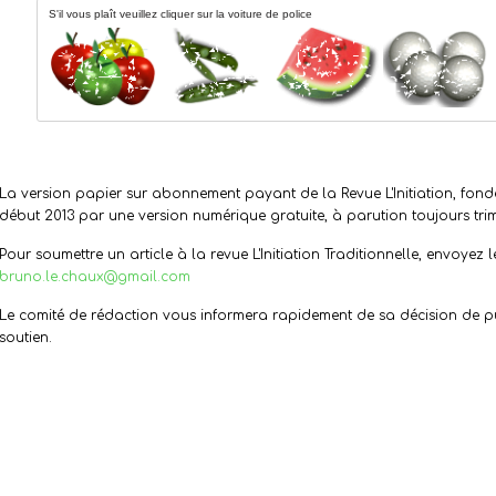
S'il vous plaît veuillez cliquer sur la voiture de police
La version papier sur abonnement payant de la Revue L'Initiation, fon
début 2013 par une version numérique gratuite, à parution toujours trime
Pour soumettre un article à la revue L'Initiation Traditionnelle, envoyez l
bruno.le.chaux@gmail.com
Le comité de rédaction vous informera rapidement de sa décision de pub
soutien.