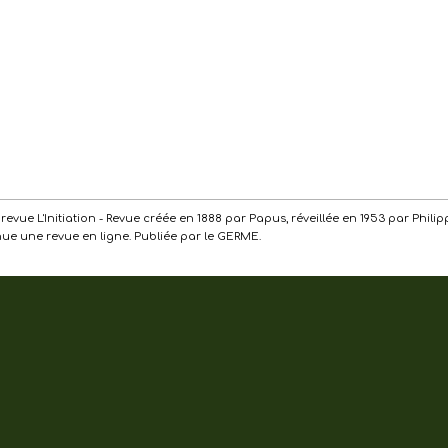
de la revue L'Initiation - Revue créée en 1888 par Papus, réveillée en 1953 par Ph
enue une revue en ligne. Publiée par le GERME.