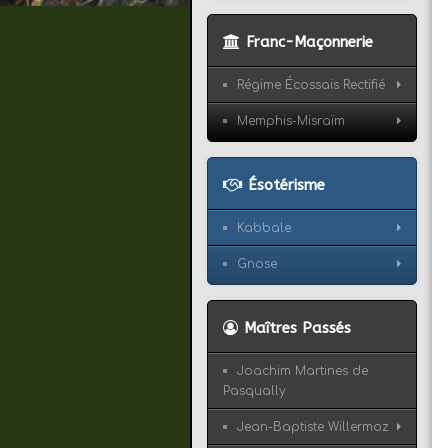
Franc-Maçonnerie
Régime Écossais Rectifié
Memphis-Misraïm
Ésotérisme
Kabbale
Gnose
Maîtres Passés
Joachim Martines de
Pasqually
Jean-Baptiste Willermoz