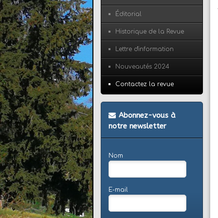
Éditorial
Historique de la Revue
Lettre d'information
Nouveautés 2024
Contactez la revue
Abonnez-vous à
notre newsletter
Nom
E-mail