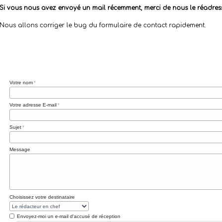
Si vous nous avez envoyé un mail récemment, merci de nous le réadres
Nous allons corriger le bug du formulaire de contact rapidement.
Votre nom
Votre adresse E-mail
Sujet
Message
Choisissez votre destinataire
Envoyez-moi un e-mail d'accusé de réception