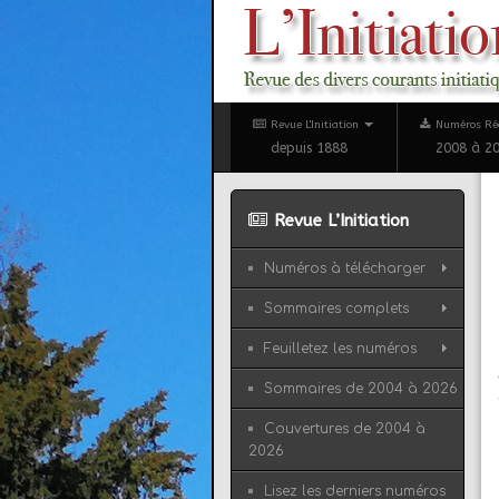
Revue L'Initiation
Numéros Ré
depuis 1888
2008 à 2
Revue L’Initiation
Numéros à télécharger
Sommaires complets
Feuilletez les numéros
Sommaires de 2004 à 2026
Couvertures de 2004 à
2026
Lisez les derniers numéros