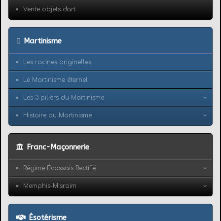
Vente objets d'art
Martinisme
Les racines originelles
Le Martinisme éternel
Les 3 piliers du Martinisme
Histoire du Martinisme
Franc-Maçonnerie
Régime Écossais Rectifié
Memphis-Misraïm
Ésotérisme