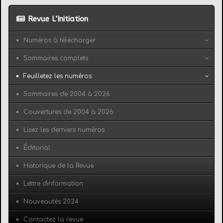
Revue L’Initiation
Numéros à télécharger
Sommaires complets
Feuilletez les numéros
Sommaires de 2004 à 2026
Couvertures de 2004 à 2026
Lisez les derniers numéros
Éditorial
Historique de la Revue
Lettre d'information
Nouveautés 2024
Contactez la revue