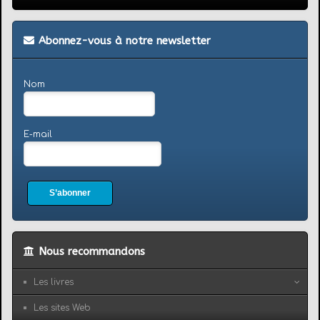
Abonnez-vous à notre newsletter
Nom
E-mail
S’abonner
Nous recommandons
Les livres
Les sites Web