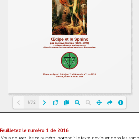
1/92
Loading PDF 13% ...
Feuilletez le numéro 1 de 2016
Vous pouvez lire ce numéro, agrandir le texte, naviguer dans les somma