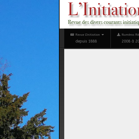
Revue L'Initiation
Numéros Ré
depuis 1888
2008 à 2