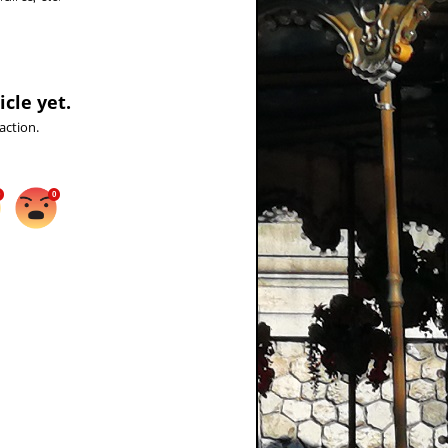
icle yet.
action.