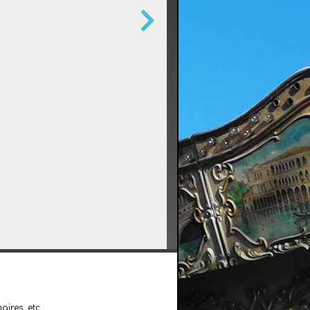
ires, etc.