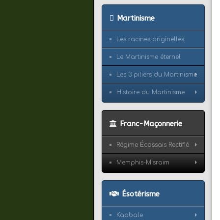
Martinisme
Les racines originelles
Le Martinisme éternel
Les 3 piliers du Martinisme
Histoire du Martinisme
Franc-Maçonnerie
Régime Écossais Rectifié
Memphis-Misraïm
Ésotérisme
Kabbale