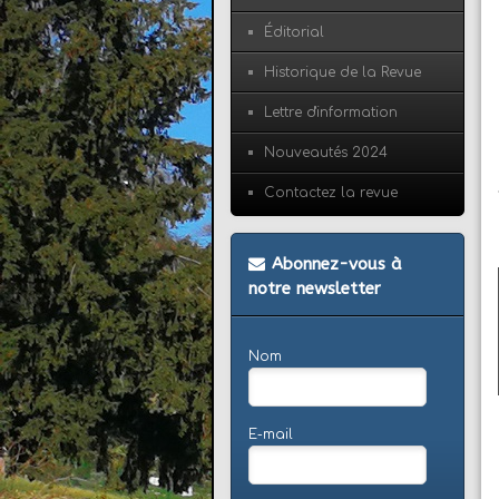
Éditorial
Historique de la Revue
Lettre d'information
Nouveautés 2024
Contactez la revue
Abonnez-vous à
notre newsletter
Nom
E-mail