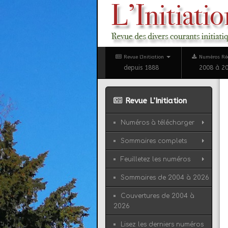
Revue L'Initiation
Numéros Ré
depuis 1888
2008 à 2
Revue L’Initiation
Numéros à télécharger
Sommaires complets
Feuilletez les numéros
Sommaires de 2004 à 2026
Couvertures de 2004 à
2026
Lisez les derniers numéros