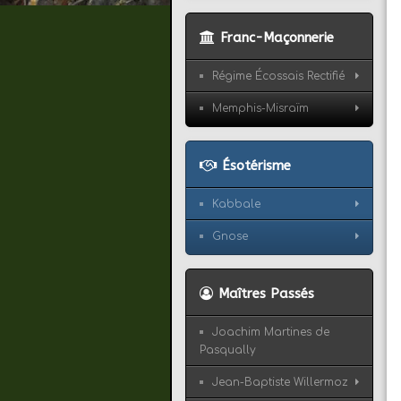
Franc-Maçonnerie
Régime Écossais Rectifié
Memphis-Misraïm
Ésotérisme
Kabbale
Gnose
Maîtres Passés
Joachim Martines de
Pasqually
Jean-Baptiste Willermoz