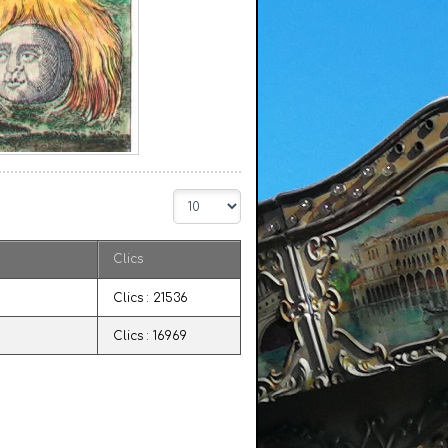
Affichage
#
Clics
Clics : 21536
Clics : 16969