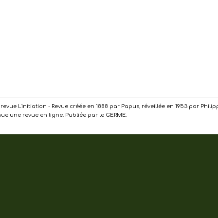
de la revue L'Initiation - Revue créée en 1888 par Papus, réveillée en 1953 par Ph
enue une revue en ligne. Publiée par le GERME.