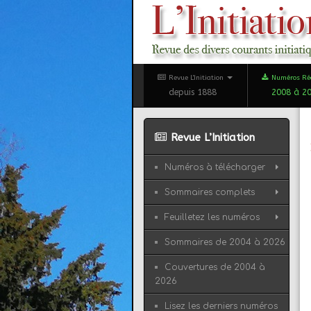
Revue L'Initiation
Numéros Ré
depuis 1888
2008 à 2
Revue L’Initiation
Numéros à télécharger
Sommaires complets
Feuilletez les numéros
Sommaires de 2004 à 2026
Couvertures de 2004 à
2026
Lisez les derniers numéros