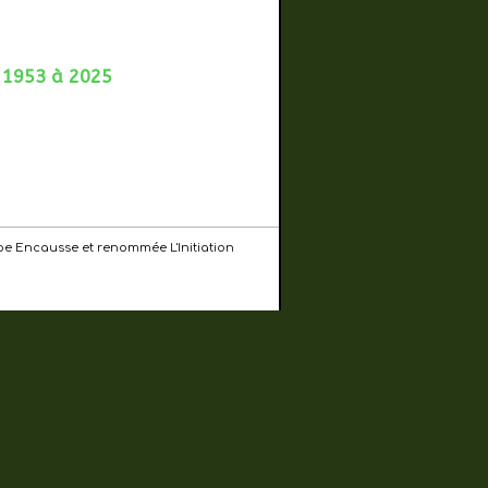
e 1953 à 2025
ilippe Encausse et renommée L'Initiation