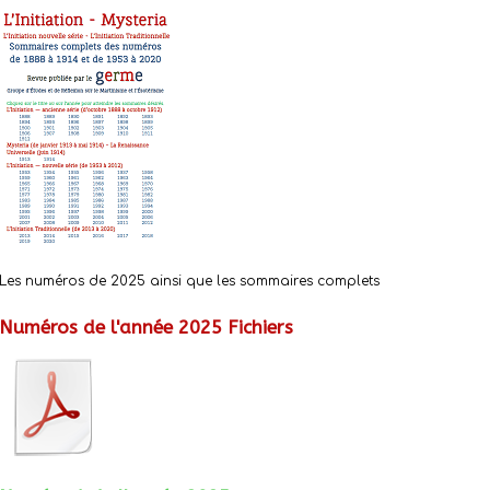
Les numéros de 2025 ainsi que les sommaires complets
Numéros de l'année 2025 Fichiers