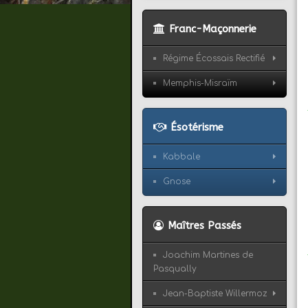
Franc-Maçonnerie
Régime Écossais Rectifié
Memphis-Misraïm
Ésotérisme
Kabbale
Gnose
Maîtres Passés
Joachim Martines de
Pasqually
Jean-Baptiste Willermoz