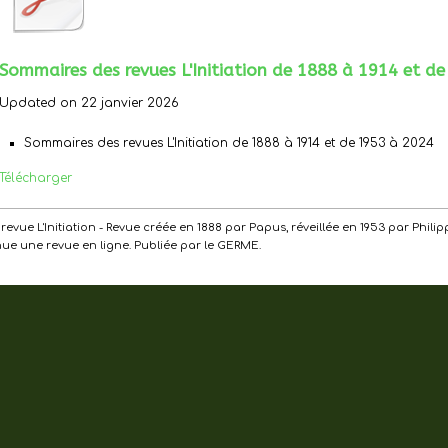
Sommaires des revues L'Initiation de 1888 à 1914 et d
Updated on 22 janvier 2026
Sommaires des revues L'Initiation de 1888 à 1914 et de 1953 à 2024
Télécharger
de la revue L'Initiation - Revue créée en 1888 par Papus, réveillée en 1953 par Ph
enue une revue en ligne. Publiée par le GERME.