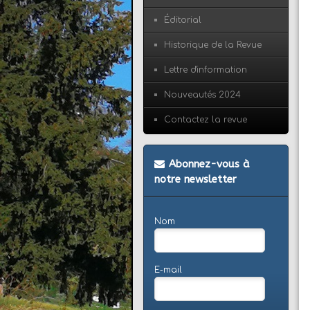
Éditorial
Historique de la Revue
Lettre d'information
Nouveautés 2024
Contactez la revue
Abonnez-vous à
notre newsletter
Nom
E-mail