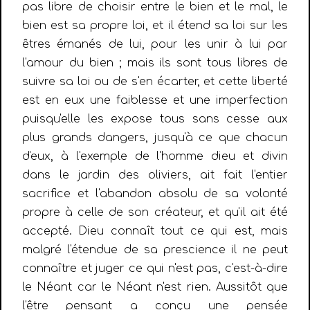
pas libre de choisir entre le bien et le mal, le
bien est sa propre loi, et il étend sa loi sur les
êtres émanés de lui, pour les unir à lui par
l'amour du bien ; mais ils sont tous libres de
suivre sa loi ou de s'en écarter, et cette liberté
est en eux une faiblesse et une imperfection
puisqu'elle les expose tous sans cesse aux
plus grands dangers, jusqu'à ce que chacun
d'eux, à l'exemple de l'homme dieu et divin
dans le jardin des oliviers, ait fait l'entier
sacrifice et l'abandon absolu de sa volonté
propre à celle de son créateur, et qu'il ait été
accepté. Dieu connaît tout ce qui est, mais
malgré l'étendue de sa prescience il ne peut
connaître et juger ce qui n'est pas, c'est-à-dire
le Néant car le Néant n'est rien. Aussitôt que
l'être pensant a conçu une pensée