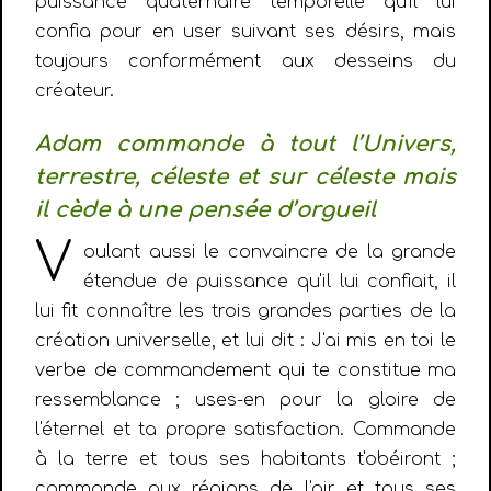
puissance quaternaire temporelle qu'il lui
confia pour en user suivant ses désirs, mais
toujours conformément aux desseins du
créateur.
Adam commande à tout l’Univers,
terrestre, céleste et sur céleste mais
il cède à une pensée d’orgueil
V
oulant aussi le convaincre de la grande
étendue de puissance qu'il lui confiait, il
lui fit connaître les trois grandes parties de la
création universelle, et lui dit : J'ai mis en toi le
verbe de commandement qui te constitue ma
ressemblance ; uses-en pour la gloire de
l'éternel et ta propre satisfaction. Commande
à la terre et tous ses habitants t'obéiront ;
commande aux régions de l'air et tous ses