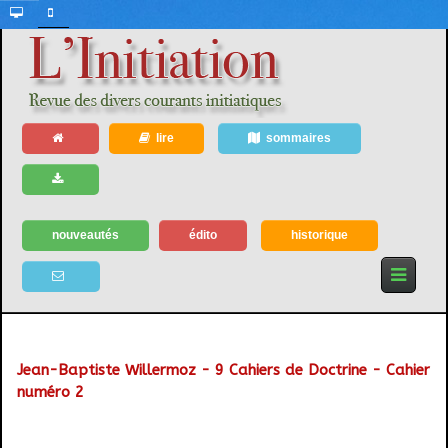
lire
sommaires
nouveautés
édito
historique
Jean-Baptiste Willermoz - 9 Cahiers de Doctrine - Cahier
numéro 2