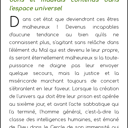
l'espace universel
D
ans cet état que deviendront ces êtres
malheureux ! Devenus incapables
d'aucune tendance au bien qu'ils ne
connaissent plus, s'agitant sans relâche dans
l'élément du Mal qui est devenu le leur propre,
ils seront éternellement malheureux si la toute-
puissance ne daigne pas leur envoyer
quelque secours, mais la justice et la
miséricorde marchant toujours de concert
s'ébranlent en leur faveur. Lorsque la création
de l'univers qui doit être leur prison est opérée
au sixième jour, et avant l'acte sabbatique qui
l'a terminé, l'homme général, c'est-à-dire la
classe des intelligences humaines, est émané
de Dieu dans le Cercle de son immensité qui