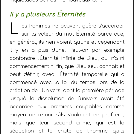
inquiétudes de nos FF.: nouveaux G. P.
Il y a plusieurs Éternités
L
es hommes ne peuvent guère s'accorder
sur la valeur du mot Éternité parce que,
en général, ils n'en voient qu'une et cependant
il y en a plus d'une. Peut-on par exemple
confondre l'Éternité infinie de Dieu, qui n'a ni
commencement ni fin, que Dieu seul connaît et
peut définir, avec l'Éternité temporelle qui a
commencé avec la loi du temps lors de la
création de l'Univers, dont la première période
jusqu'à la dissolution de l'univers avait été
accordée aux premiers coupables comme
moyen de retour s'ils voulaient en profiter ;
mais que leur second crime, qui est la
séduction et la chute de l'homme qu'ils