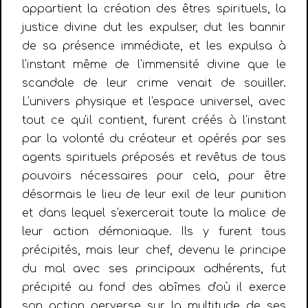
appartient la création des êtres spirituels, la
justice divine dut les expulser, dut les bannir
de sa présence immédiate, et les expulsa à
l'instant même de l'immensité divine que le
scandale de leur crime venait de souiller.
L'univers physique et l'espace universel, avec
tout ce qu'il contient, furent créés à l'instant
par la volonté du créateur et opérés par ses
agents spirituels préposés et revêtus de tous
pouvoirs nécessaires pour cela, pour être
désormais le lieu de leur exil de leur punition
et dans lequel s'exercerait toute la malice de
leur action démoniaque. Ils y furent tous
précipités, mais leur chef, devenu le principe
du mal avec ses principaux adhérents, fut
précipité au fond des abîmes d'où il exerce
son action perverse sur la multitude de ses