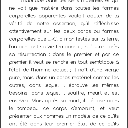
l'habitude dans les sens matériels et qui
ne voit que matière dans toutes les formes
corporelles apparentes voulait douter de la
vérité de notre assertion, qu'il réfléchisse
attentivement sur les deux corps ou formes
corporelles que J.-C. a manifestés sur la terre,
l'un pendant sa vie temporelle, et l'autre après
sa résurrection : dans le premier et par ce
premier il veut se rendre en tout semblable à
l'état de l'homme actuel ; il naît d'une vierge
pure, mais dans un corps matériel comme les
autres, dans lequel il éprouve les mêmes
besoins, dans lequel il souffre, meurt et est
enseveli. Mais après sa mort, il dépose dans
le tombeau ce corps d'emprunt, et veut
présenter aux hommes un modèle de ce qu'ils
ont été dans leur premier état de ce qu'ils