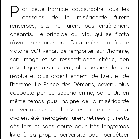
P
ar cette horrible catastrophe tous les
desseins de la miséricorde furent
renversés, s'ils ne furent pas entièrement
anéantis. Le principe du Mal qui se flatta
d'avoir remporté sur Dieu même la fatale
victoire qu'il venait de remporter sur l'homme,
son image et sa ressemblance chérie, n'en
devint que plus insolent, plus obstiné dans la
révolte et plus ardent ennemi de Dieu et de
l'homme. Le Prince des Démons, devenu plus
coupable par ce second crime, se rendit en
même temps plus indigne de la miséricorde
qui veillait sur lui ; les voies de retour qui lui
avaient été ménagées furent retirées ; il resta
dès lors et sans doute pour très longtemps
livré à sa propre perversité pour perpétuer