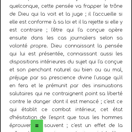
quelconque, cette pensée va frapper le trône
de Dieu qui la voit et la juge ; il l'accueille si
elle est conforme à sa loi et il la rejette si elle y
est contraire ; l'être qui l'a conçue opère
ensuite dans les cas journaliers selon sa
volonté propre. Dieu connaissant la pensée
qui lui est présentée, connaissant aussi les
dispositions intérieures du sujet qui l'a conçue
et son penchant naturel au bien ou au mal,
préjuge par sa prescience divine l'usage qu'il
en fera et le prémunit par des insinuations
salutaires qui ne contraignent point sa liberté
contre le danger dont il est menacé ; c'est ce
qui établit ce combat intérieur, cet état
d'hésitation de l'esprit que tous les hommes
éprouvent si souvent ; c'est un effet de la