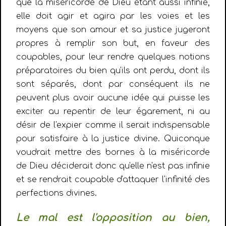
que la miséricorde de Dieu étant aussi infinie,
elle doit agir et agira par les voies et les
moyens que son amour et sa justice jugeront
propres à remplir son but, en faveur des
coupables, pour leur rendre quelques notions
préparatoires du bien qu'ils ont perdu, dont ils
sont séparés, dont par conséquent ils ne
peuvent plus avoir aucune idée qui puisse les
exciter au repentir de leur égarement, ni au
désir de l'expier comme il serait indispensable
pour satisfaire à la justice divine. Quiconque
voudrait mettre des bornes à la miséricorde
de Dieu déciderait donc qu'elle n'est pas infinie
et se rendrait coupable d'attaquer l'infinité des
perfections divines.
Le mal est l'opposition au bien,