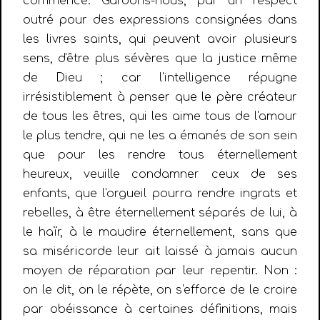
commence. Gardons-nous, par un respect
outré pour des expressions consignées dans
les livres saints, qui peuvent avoir plusieurs
sens, d'être plus sévères que la justice même
de Dieu ; car l'intelligence répugne
irrésistiblement à penser que le père créateur
de tous les êtres, qui les aime tous de l'amour
le plus tendre, qui ne les a émanés de son sein
que pour les rendre tous éternellement
heureux, veuille condamner ceux de ses
enfants, que l'orgueil pourra rendre ingrats et
rebelles, à être éternellement séparés de lui, à
le haïr, à le maudire éternellement, sans que
sa miséricorde leur ait laissé à jamais aucun
moyen de réparation par leur repentir. Non :
on le dit, on le répète, on s'efforce de le croire
par obéissance à certaines définitions, mais