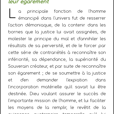
leur égarement
L
a principale fonction de l'homme
émancipé dans l'univers fut de resserrer
l'action démoniaque, de la contenir dans les
bornes que la justice lui avait assignées, de
molester le principe du mal et d'annihiler les
résultats de sa perversité, et de le forcer par
cette série de contrariétés à reconnaître son
infériorité, sa dépendance, la supériorité du
Souverain créateur, et par suite de reconnaître
son égarement ; de se soumettre à la justice
et d'en demander l'expiation dans
l'incorporation matérielle qu'il savait lui être
destinée. Dieu voulant assurer le succès de
l'importante mission de l'homme, et lui faciliter
les moyens de la remplir, le revêtit de la