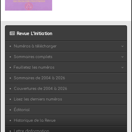
Revue L’Initiation
Numéros à télécharger
Sommaires complets
Feuilletez les numéros
Sommaires de 2004 à 2026
Couvertures de 2004 à 2026
Lisez les derniers numéros
Éditorial
Historique de la Revue
Lettre d'information