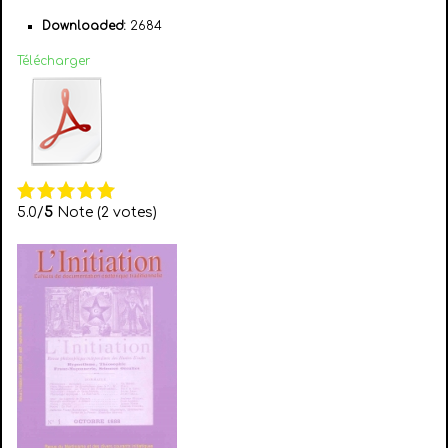
Downloaded:
2684
Télécharger
5.0/
5
Note (2 votes)