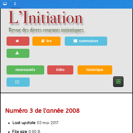
lire
sommaires
nouveautés
édito
historique
Numéro 3 de l'année 2008
Last update:
03 mai 2017
File size:
0.00 B