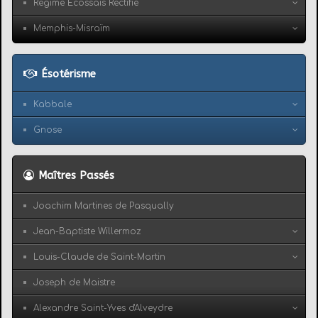
Régime Écossais Rectifié
Memphis-Misraïm
Ésotérisme
Kabbale
Gnose
Maîtres Passés
Joachim Martines de Pasqually
Jean-Baptiste Willermoz
Louis-Claude de Saint-Martin
Joseph de Maistre
Alexandre Saint-Yves d'Alveydre