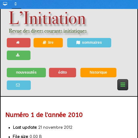
lire
sommaires
nouveautés
édito
historique
Numéro 1 de l'année 2010
Last update:
21 novembre 2012
File size:
0.00 B