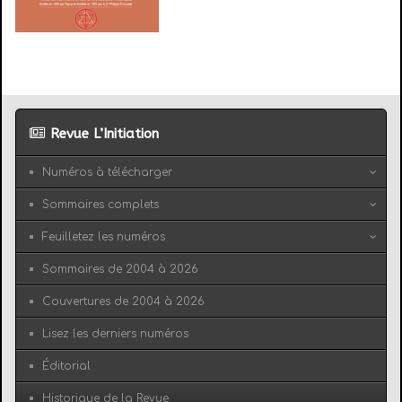
Revue L’Initiation
Numéros à télécharger
Sommaires complets
Feuilletez les numéros
Sommaires de 2004 à 2026
Couvertures de 2004 à 2026
Lisez les derniers numéros
Éditorial
Historique de la Revue