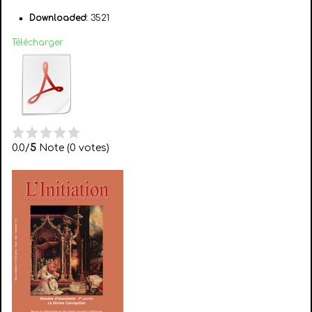
Downloaded:
3521
Télécharger
0.0/
5
Note (0 votes)