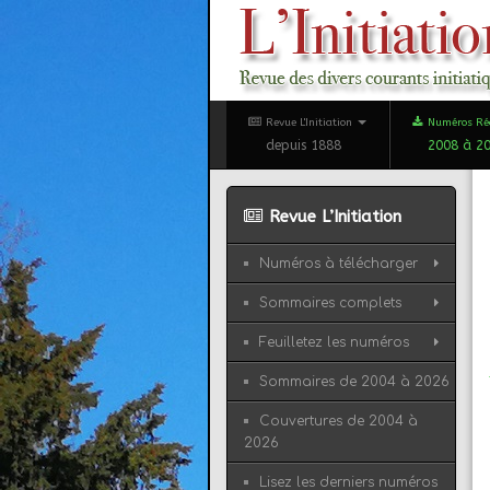
Revue L'Initiation
Numéros Ré
depuis 1888
2008 à 2
Revue L’Initiation
Numéros à télécharger
Sommaires complets
Feuilletez les numéros
Sommaires de 2004 à 2026
Couvertures de 2004 à
2026
Lisez les derniers numéros