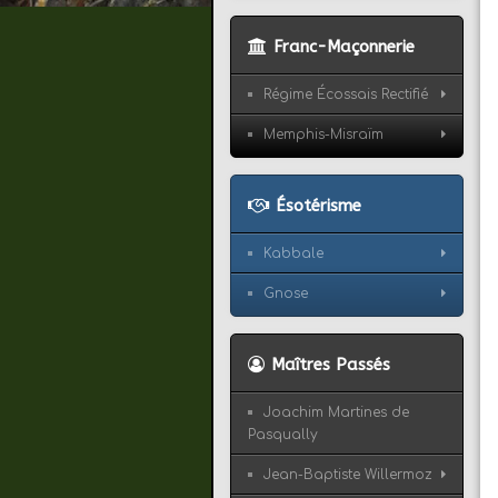
Franc-Maçonnerie
Régime Écossais Rectifié
Memphis-Misraïm
Ésotérisme
Kabbale
Gnose
Maîtres Passés
Joachim Martines de
Pasqually
Jean-Baptiste Willermoz