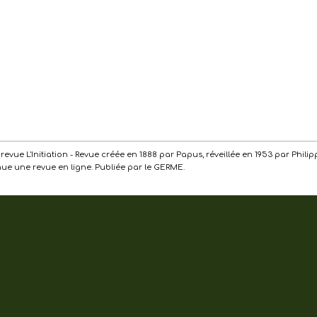
de la revue L'Initiation - Revue créée en 1888 par Papus, réveillée en 1953 par Ph
enue une revue en ligne. Publiée par le GERME.