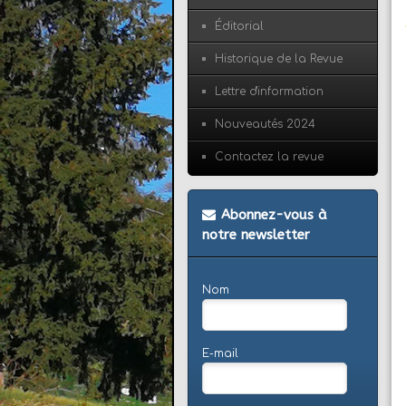
Éditorial
Historique de la Revue
Lettre d'information
Nouveautés 2024
Contactez la revue
Abonnez-vous à
notre newsletter
Nom
E-mail