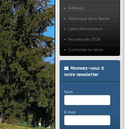
Éditorial
Historique de la Revue
Lettre d'information
Nouveautés 2024
Contactez la revue
Abonnez-vous à
notre newsletter
Nom
E-mail