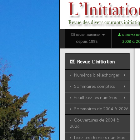
Revue L'Initiation
Numéros Ré
depuis 1888
2008 à 2
Revue L’Initiation
Numéros à télécharger
Sommaires complets
Feuilletez les numéros
Sommaires de 2004 à 2026
Couvertures de 2004 à
2026
Lisez les derniers numéros