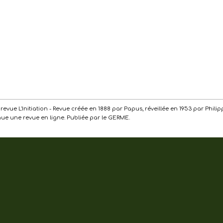
de la revue L'Initiation - Revue créée en 1888 par Papus, réveillée en 1953 par Ph
enue une revue en ligne. Publiée par le GERME.