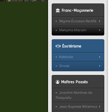
Franc-Maçonnerie
Régime Écossais Rectifié
Memphis-Misraïm
Ésotérisme
Kabbale
Gnose
Maîtres Passés
Joachim Martines de
Pasqually
Jean-Baptiste Willermoz