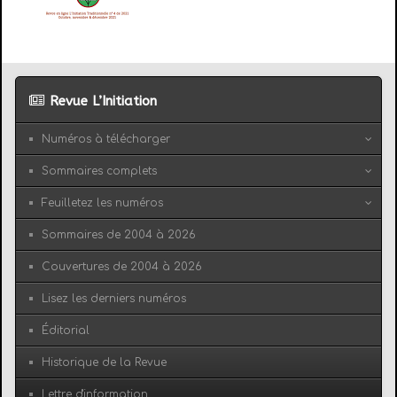
Revue L’Initiation
Numéros à télécharger
Sommaires complets
Feuilletez les numéros
Sommaires de 2004 à 2026
Couvertures de 2004 à 2026
Lisez les derniers numéros
Éditorial
Historique de la Revue
Lettre d'information