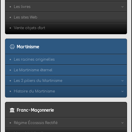
Les livres
Les sites Web
Vente objets d'art
Martinisme
Les racines originelles
Le Martinisme éternel
Les 3 piliers du Martinisme
Histoire du Martinisme
Franc-Maçonnerie
Régime Écossais Rectifié