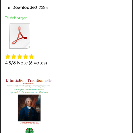
Downloaded:
2355
Télécharger
4.8/
5
Note (6 votes)