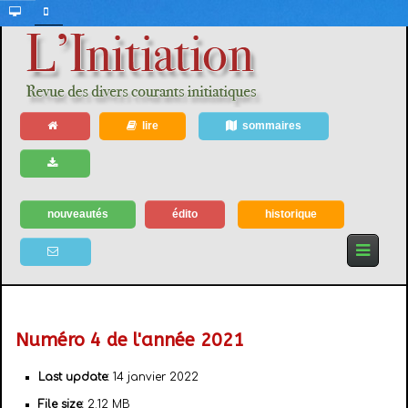
lire
sommaires
nouveautés
édito
historique
Numéro 4 de l'année 2021
Last update:
14 janvier 2022
File size:
2.12 MB