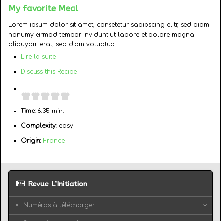
My favorite Meal
Lorem ipsum dolor sit amet, consetetur sadipscing elitr, sed diam
nonumy eirmod tempor invidunt ut labore et dolore magna
aliquyam erat, sed diam voluptua.
Lire la suite
Discuss this Recipe
Time:
6:35 min.
Complexity:
easy
Origin:
France
Revue L’Initiation
Numéros à télécharger