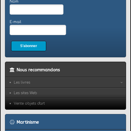
Nom
E-mail
S’abonner
Nous recommandons
Les livres
Les sites Web
Vente objets d'art
Martinisme