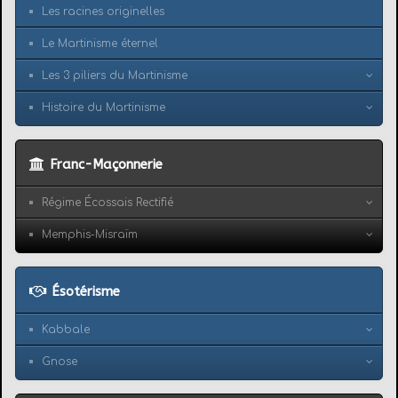
Les racines originelles
Le Martinisme éternel
Les 3 piliers du Martinisme
Histoire du Martinisme
Franc-Maçonnerie
Régime Écossais Rectifié
Memphis-Misraïm
Ésotérisme
Kabbale
Gnose