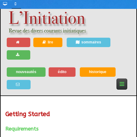
lire
sommaires
nouveautés
édito
historique
Getting Started
Requirements