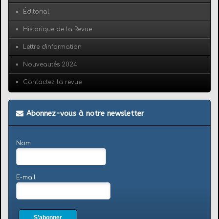
Éditorial
Historique de la Revue
Lettre d'information
Nouveautés 2024
Contactez la revue
Abonnez-vous à notre newsletter
Nom
E-mail
S’abonner