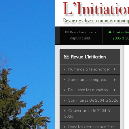
Revue L'Initiation
Numéros Ré
depuis 1888
2008 à 2
Revue L’Initiation
Numéros à télécharger
Sommaires complets
Feuilletez les numéros
Sommaires de 2004 à 2026
Couvertures de 2004 à
2026
Lisez les derniers numéros