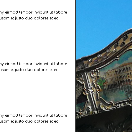
umy eirmod tempor invidunt ut labore
usam et justo duo dolores et ea
umy eirmod tempor invidunt ut labore
usam et justo duo dolores et ea
umy eirmod tempor invidunt ut labore
usam et justo duo dolores et ea