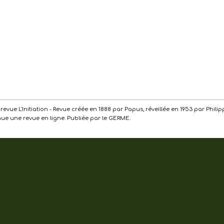
de la revue L'Initiation - Revue créée en 1888 par Papus, réveillée en 1953 par Ph
enue une revue en ligne. Publiée par le GERME.