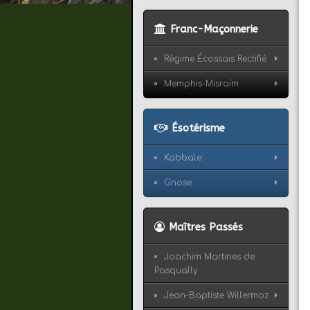
Franc-Maçonnerie
Régime Écossais Rectifié
Memphis-Misraïm
Ésotérisme
Kabbale
Gnose
Maîtres Passés
Joachim Martines de
Pasqually
Jean-Baptiste Willermoz