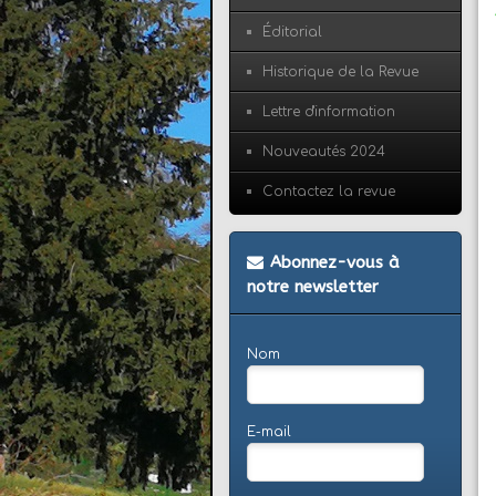
Éditorial
Historique de la Revue
Lettre d'information
Nouveautés 2024
Contactez la revue
Abonnez-vous à
notre newsletter
Nom
E-mail