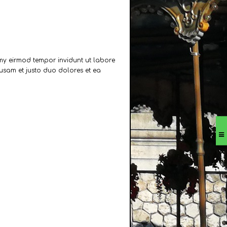
umy eirmod tempor invidunt ut labore
usam et justo duo dolores et ea