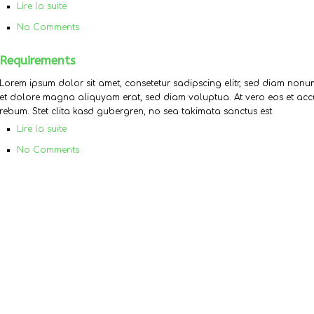
Lire la suite
No Comments
Requirements
Lorem ipsum dolor sit amet, consetetur sadipscing elitr, sed diam non
et dolore magna aliquyam erat, sed diam voluptua. At vero eos et acc
rebum. Stet clita kasd gubergren, no sea takimata sanctus est.
Lire la suite
No Comments