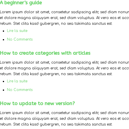
A beginner's guide
Lorem ipsum dolor sit amet, consetetur sadipscing elitr, sed diam non
et dolore magna aliquyam erat, sed diam voluptua. At vero eos et acc
rebum. Stet clita kasd gubergren, no sea takimata sanctus est.
Lire la suite
No Comments
How to create categories with articles
Lorem ipsum dolor sit amet, consetetur sadipscing elitr, sed diam non
et dolore magna aliquyam erat, sed diam voluptua. At vero eos et acc
rebum. Stet clita kasd gubergren, no sea takimata sanctus est.
Lire la suite
No Comments
How to update to new version?
Lorem ipsum dolor sit amet, consetetur sadipscing elitr, sed diam non
et dolore magna aliquyam erat, sed diam voluptua. At vero eos et acc
rebum. Stet clita kasd gubergren, no sea takimata sanctus est.