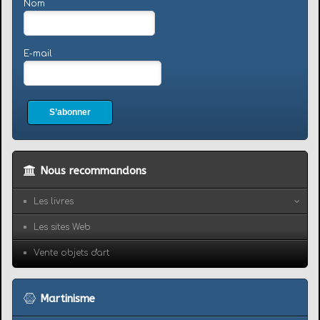
Nom
E-mail
S’abonner
Nous recommandons
Les livres
Les sites Web
Vente objets d'art
Martinisme