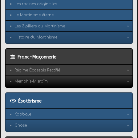
Les racines originelles
Le Martinisme éternel
Les 3 piliers du Martinisme
Histoire du Martinisme
Franc-Maçonnerie
Régime Écossais Rectifié
Memphis-Misraïm
Ésotérisme
Kabbale
Gnose