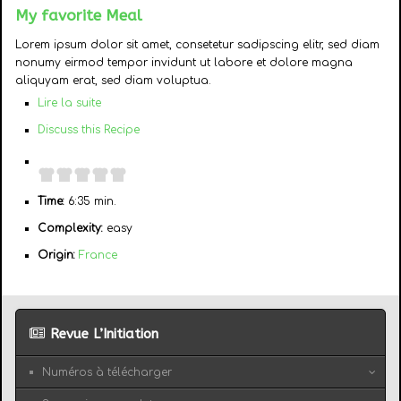
My favorite Meal
Lorem ipsum dolor sit amet, consetetur sadipscing elitr, sed diam
nonumy eirmod tempor invidunt ut labore et dolore magna
aliquyam erat, sed diam voluptua.
Lire la suite
Discuss this Recipe
Time:
6:35 min.
Complexity:
easy
Origin:
France
Revue L’Initiation
Numéros à télécharger