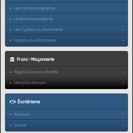
Les racines originelles
Le Martinisme éternel
Les 3 piliers du Martinisme
Histoire du Martinisme
Franc-Maçonnerie
Régime Écossais Rectifié
Memphis-Misraïm
Ésotérisme
Kabbale
Gnose