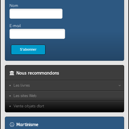
Nom
E-mail
S’abonner
Nous recommandons
Les livres
Les sites Web
Vente objets d'art
Martinisme