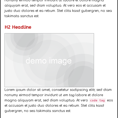
nonumy eirmod tempor invidunt ut labore et dolore magna
aliquyam erat, sed diam voluptua. At vero eos et accusam et
justo duo dolores et ea rebum. Stet clita kasd gubergren, no sea
takimata sanctus est.
H2 Headline
Lorem ipsum dolor sit amet, consetetur sadipscing elitr, sed diam
nonumy eirmod tempor invidunt ut
em tag
labore et dolore
magna aliquyam erat, sed diam voluptua. At vero
eos
code tag
et accusam et justo duo dolores et ea rebum. Stet clita kasd
gubergren, no sea takimata sanctus est.