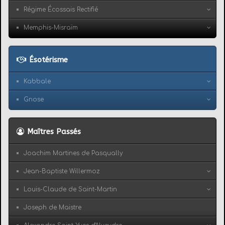
Régime Écossais Rectifié
Memphis-Misraïm
Ésotérisme
Kabbale
Gnose
Maîtres Passés
Joachim Martines de Pasqually
Jean-Baptiste Willermoz
Louis-Claude de Saint-Martin
Joseph de Maistre