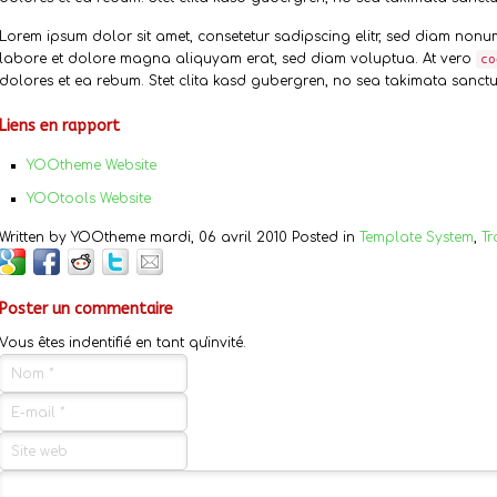
Lorem ipsum dolor sit amet, consetetur sadipscing elitr, sed diam non
labore et dolore magna aliquyam erat, sed diam voluptua. At vero
co
dolores et ea rebum. Stet clita kasd gubergren, no sea takimata sanctus
Liens en rapport
YOOtheme Website
YOOtools Website
Written by YOOtheme mardi, 06 avril 2010 Posted in
Template System
,
Tr
Poster un commentaire
Vous êtes indentifié en tant qu'invité.