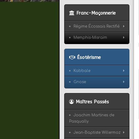
Franc-Maçonnerie
Régime Écossais Rectifié
Memphis-Misraïm
Ésotérisme
Kabbale
Gnose
Maîtres Passés
Joachim Martines de
Pasqually
Jean-Baptiste Willermoz