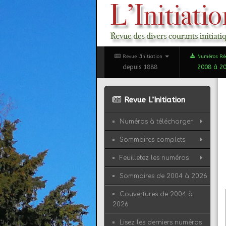
Revue L'Initiation
Numéros Ré
depuis 1888
2008 à 2
Revue L’Initiation
Numéros à télécharger
Sommaires complets
Feuilletez les numéros
Sommaires de 2004 à 2026
Couvertures de 2004 à
2026
Lisez les derniers numéros