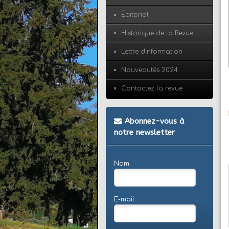
Éditorial
Historique de la Revue
Lettre d'information
Nouveautés 2024
Contactez la revue
Abonnez-vous à
notre newsletter
Nom
E-mail