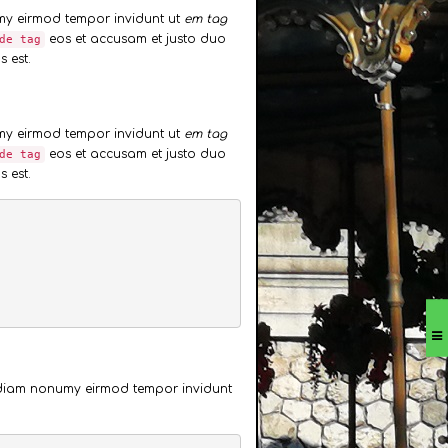
umy eirmod tempor invidunt ut
em tag
eos et accusam et justo duo
de tag
 est.
umy eirmod tempor invidunt ut
em tag
eos et accusam et justo duo
de tag
 est.
ed diam nonumy eirmod tempor invidunt