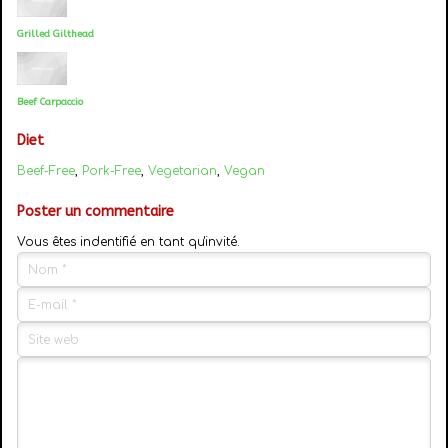
Grilled Gilthead
Beef Carpaccio
Diet
Beef-Free
,
Pork-Free
,
Vegetarian
,
Vegan
Poster un commentaire
Vous êtes indentifié en tant qu'invité.