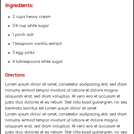
Ingredients:
2 cups heavy cream
1/4 cup white sugar
1 pinch salt
1 teaspoon vanilla extract
3 egg yolks
4 tablespoons white sugar
Directions
Lorem ipsum dolor sit amet, consetetur sadipscing elitr, sed diam
nonumy eirmod tempor invidunt ut labore et dolore magna
aliquyam erat, sed diam voluptua. At vero eos et accusam et
justo duo dolores et ea rebum. Stet clita kasd gubergren, no sea
takimata sanctus est Lorem ipsum dolor sit amet.
Lorem ipsum dolor sit amet, consetetur sadipscing elitr, sed diam
nonumy eirmod tempor invidunt ut labore et dolore magna
aliquyam erat, sed diam voluptua. At vero eos et accusam et
justo duo dolores et ea rebum. Stet clita kasd gubergren, no sea