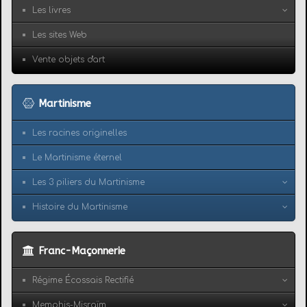
Les livres
Les sites Web
Vente objets d'art
Martinisme
Les racines originelles
Le Martinisme éternel
Les 3 piliers du Martinisme
Histoire du Martinisme
Franc-Maçonnerie
Régime Écossais Rectifié
Memphis-Misraïm