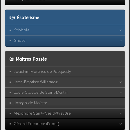
Ésotérisme
Kabbale
Gnose
Maîtres Passés
Joachim Martines de Pasqually
Jean-Baptiste Willermoz
Louis-Claude de Saint-Martin
Joseph de Maistre
Alexandre Saint-Yves d'Alveydre
Gérard Encausse (Papus)