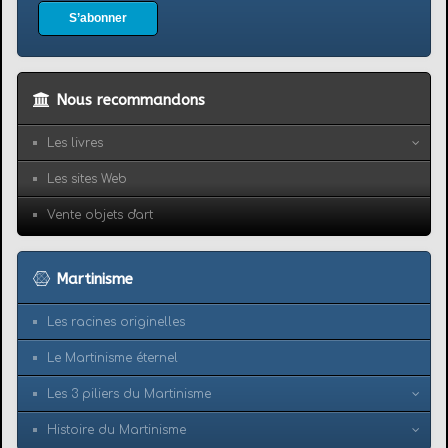
S’abonner
Nous recommandons
Les livres
Les sites Web
Vente objets d'art
Martinisme
Les racines originelles
Le Martinisme éternel
Les 3 piliers du Martinisme
Histoire du Martinisme