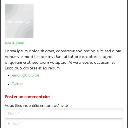
John Q. Public
Lorem ipsum dolor sit amet, consetetur sadipscing elitr, sed diam
nonumy eirmod tempor invidunt ut labore et dolore magna
aliquyam erat, sed diam voluptua. At vero eos et accusam et
justo duo dolores et ea rebum.
email@0.0.0.de
Twitter
Poster un commentaire
Vous êtes indentifié en tant qu'invité.