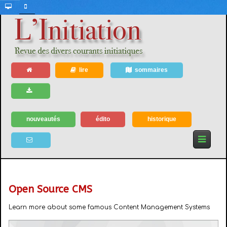
lire
sommaires
nouveautés
édito
historique
Open Source CMS
Learn more about some famous Content Management Systems