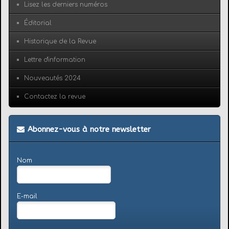
Lisez les derniers numéros
Éditorial
Historique de la Revue
Lettre d'information
Nouveautés 2024
Contactez la revue
Abonnez-vous à notre newsletter
Nom
E-mail