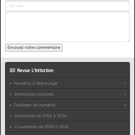
Envoyez votre commentaire
Revue L’Initiation
Numéros à télécharger
Sommaires complets
Feuilletez les numéros
Sommaires de 2004 à 2026
Couvertures de 2004 à 2026