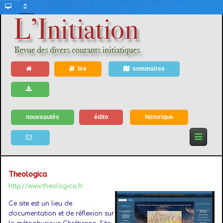
lire
sommaires
nouveautés
édito
historique
Theologica
http://www.theologica.fr
Ce site est un lieu de
documentation et de réflexion sur