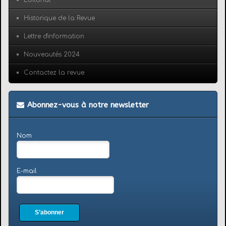
Éditorial
Historique de la Revue
Lettre d'information
Nouveautés 2024
Contactez la revue
Abonnez-vous à notre newsletter
Nom
E-mail
S’abonner