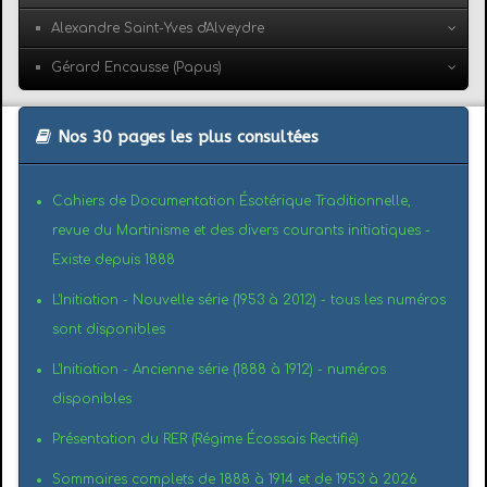
Alexandre Saint-Yves d'Alveydre
Gérard Encausse (Papus)
Nos 30 pages les plus consultées
Cahiers de Documentation Ésotérique Traditionnelle,
revue du Martinisme et des divers courants initiatiques -
Existe depuis 1888
L'Initiation - Nouvelle série (1953 à 2012) - tous les numéros
sont disponibles
L'Initiation - Ancienne série (1888 à 1912) - numéros
disponibles
Présentation du RER (Régime Écossais Rectifié)
Sommaires complets de 1888 à 1914 et de 1953 à 2026