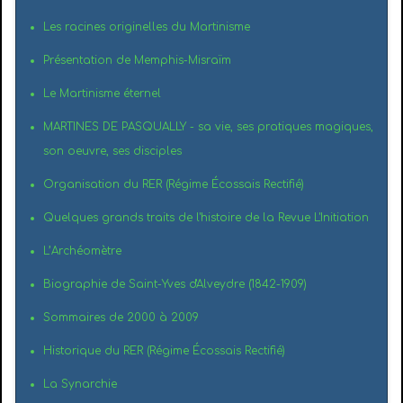
Les racines originelles du Martinisme
Présentation de Memphis-Misraïm
Le Martinisme éternel
MARTINES DE PASQUALLY - sa vie, ses pratiques magiques,
son oeuvre, ses disciples
Organisation du RER (Régime Écossais Rectifié)
Quelques grands traits de l'histoire de la Revue L'Initiation
L’Archéomètre
Biographie de Saint-Yves d'Alveydre (1842-1909)
Sommaires de 2000 à 2009
Historique du RER (Régime Écossais Rectifié)
La Synarchie