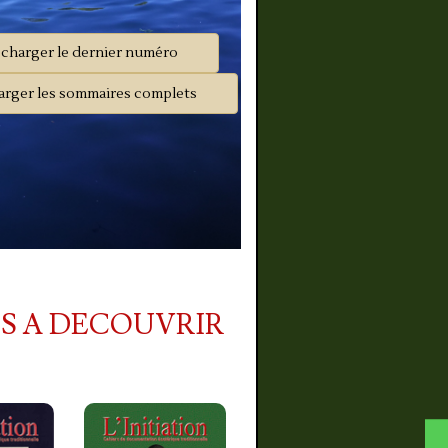
écharger le dernier numéro
arger les sommaires complets
S A DECOUVRIR