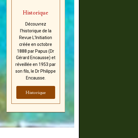
Historique
Découvrez
l'historique de la
Revue L'Initiation
créée en octobre
1888 par Papus (Dr
Gérard Encausse) et
réveillée en 1953 par
son fils, le Dr Philippe
Encausse.
Historique