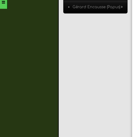
Gérard Encausse (Papus)