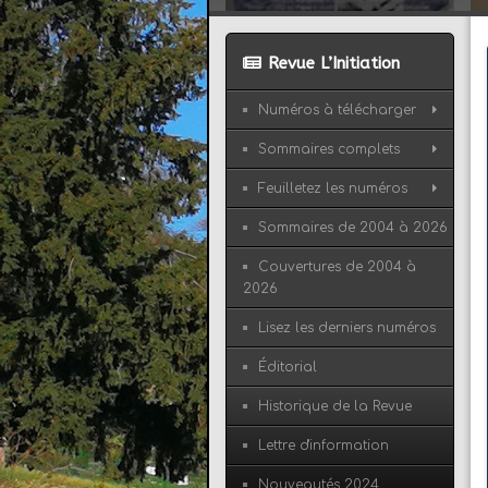
Revue L’Initiation
Numéros à télécharger
Sommaires complets
Feuilletez les numéros
Sommaires de 2004 à 2026
Couvertures de 2004 à
2026
Lisez les derniers numéros
Éditorial
Historique de la Revue
Lettre d'information
Nouveautés 2024