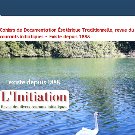
Cahiers de Documentation Ésotérique Traditionnelle, revue du 
courants initiatiques - Existe depuis 1888
existe depuis 1888