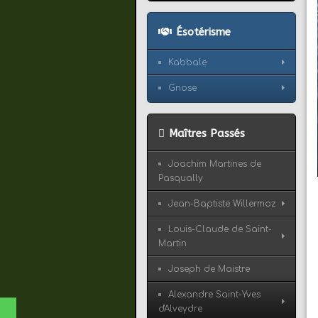
Ésotérisme
Kabbale
Gnose
Maîtres Passés
Joachim Martines de
Pasqually
Jean-Baptiste Willermoz
Louis-Claude de Saint-
Martin
Joseph de Maistre
Alexandre Saint-Yves
d'Alveydre