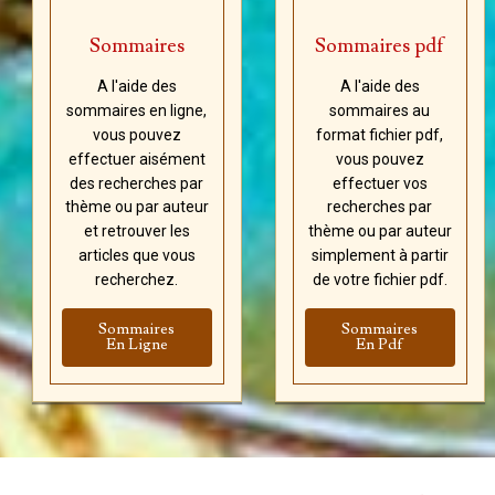
Sommaires
Sommaires pdf
A l'aide des
A l'aide des
sommaires en ligne,
sommaires au
vous pouvez
format fichier pdf,
effectuer aisément
vous pouvez
des recherches par
effectuer vos
thème ou par auteur
recherches par
et retrouver les
thème ou par auteur
articles que vous
simplement à partir
recherchez.
de votre fichier pdf.
Sommaires
Sommaires
En Ligne
En Pdf