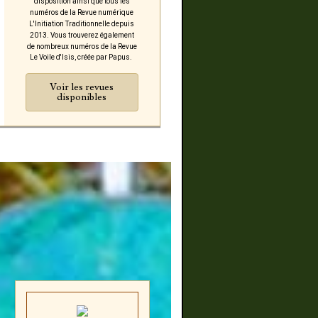
disposition ainsi que tous les
numéros de la Revue numérique
L'Initiation Traditionnelle depuis
2013. Vous trouverez également
de nombreux numéros de la Revue
Le Voile d'Isis, créée par Papus.
Voir les revues
disponibles