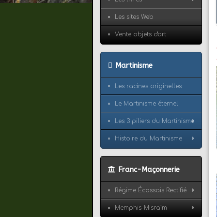
Les sites Web
Vente objets d'art
Martinisme
Les racines originelles
Le Martinisme éternel
Les 3 piliers du Martinisme
Histoire du Martinisme
Franc-Maçonnerie
Régime Écossais Rectifié
Memphis-Misraïm