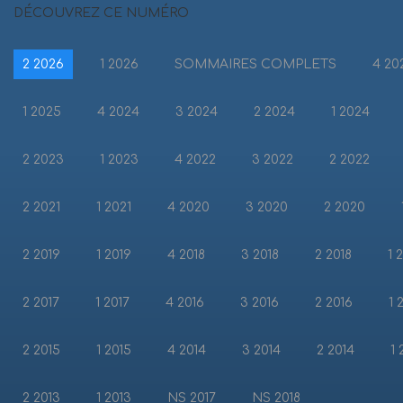
DÉCOUVREZ CE NUMÉRO
2 2026
1 2026
SOMMAIRES COMPLETS
4 20
1 2025
4 2024
3 2024
2 2024
1 2024
2 2023
1 2023
4 2022
3 2022
2 2022
2 2021
1 2021
4 2020
3 2020
2 2020
2 2019
1 2019
4 2018
3 2018
2 2018
1 
2 2017
1 2017
4 2016
3 2016
2 2016
1 
2 2015
1 2015
4 2014
3 2014
2 2014
1 
2 2013
1 2013
NS 2017
NS 2018