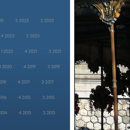
25
3 2025
2 2025
4 2023
3 2023
1 2022
4 2021
3 2021
1 2020
4 2019
3 2019
2018
4 2017
3 2017
2016
4 2015
3 2015
2014
4 2013
3 2013