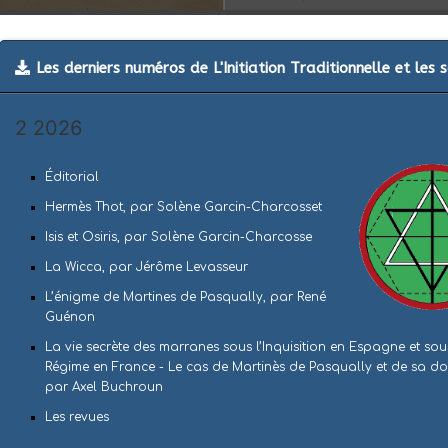
Les derniers numéros de L'Initiation Traditionnelle et le
2 2026
Éditorial
Hermès Thot, par Solène Garcin-Charcosset
Isis et Osiris, par Solène Garcin-Charcosse
La Wicca, par Jérôme Levasseur
L’énigme de Martines de Pasqually, par René
Guénon
La vie secrète des marranes sous l’Inquisition en Espagne et sou
Régime en France - Le cas de Martinès de Pasqually et de sa doc
par Axel Buchroun
Les revues