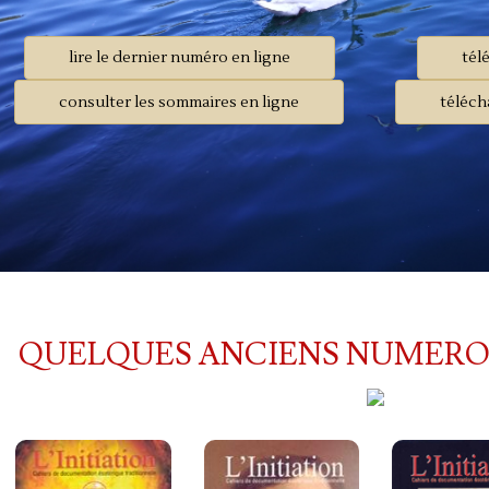
lire le dernier numéro en ligne
tél
consulter les sommaires en ligne
téléch
QUELQUES ANCIENS NUMERO