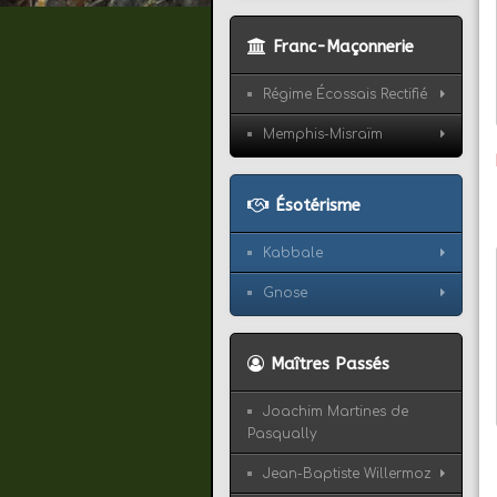
Franc-Maçonnerie
Régime Écossais Rectifié
Memphis-Misraïm
Ésotérisme
Kabbale
Gnose
Maîtres Passés
Joachim Martines de
Pasqually
Jean-Baptiste Willermoz