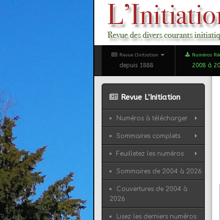
Revue L'Initiation
Numéros Ré
depuis 1888
2008 à 2
Revue L’Initiation
Numéros à télécharger
Sommaires complets
Feuilletez les numéros
Sommaires de 2004 à 2026
Couvertures de 2004 à
2026
Lisez les derniers numéros