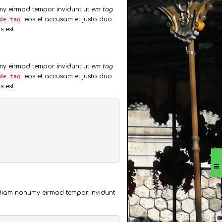
umy eirmod tempor invidunt ut
em tag
eos et accusam et justo duo
de tag
 est.
umy eirmod tempor invidunt ut
em tag
eos et accusam et justo duo
de tag
 est.
ed diam nonumy eirmod tempor invidunt