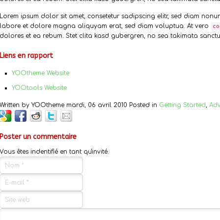
Lorem ipsum dolor sit amet, consetetur sadipscing elitr, sed diam non
labore et dolore magna aliquyam erat, sed diam voluptua. At vero
co
dolores et ea rebum. Stet clita kasd gubergren, no sea takimata sanctus
Liens en rapport
YOOtheme Website
YOOtools Website
Written by YOOtheme mardi, 06 avril 2010 Posted in
Getting Started
,
Adv
Poster un commentaire
Vous êtes indentifié en tant qu'invité.