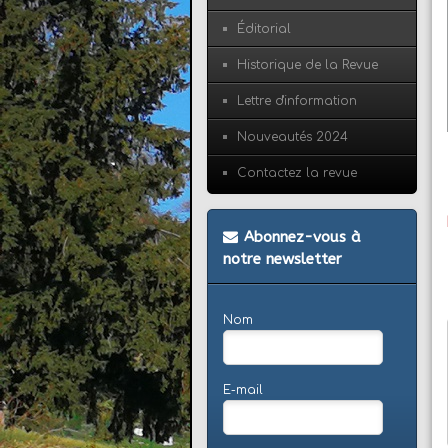
Éditorial
Historique de la Revue
Lettre d'information
Nouveautés 2024
Contactez la revue
Abonnez-vous à
notre newsletter
Nom
E-mail